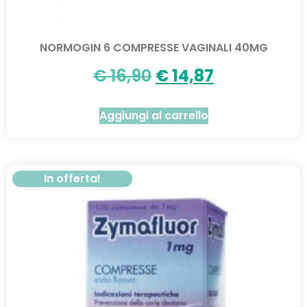
NORMOGIN 6 COMPRESSE VAGINALI 40MG
€
16,90
€
14,87
Aggiungi al carrello
In offerta!