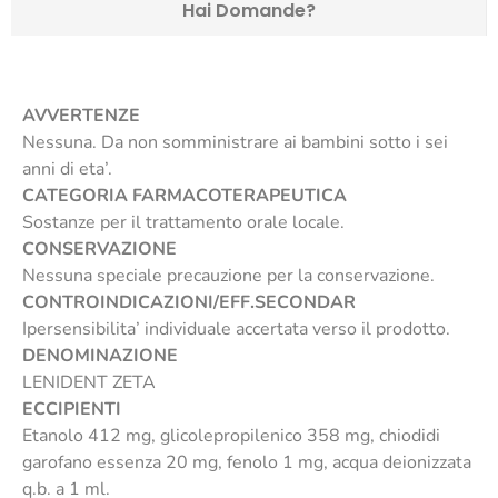
Hai Domande?
AVVERTENZE
Nessuna. Da non somministrare ai bambini sotto i sei
anni di eta’.
CATEGORIA FARMACOTERAPEUTICA
Sostanze per il trattamento orale locale.
CONSERVAZIONE
Nessuna speciale precauzione per la conservazione.
CONTROINDICAZIONI/EFF.SECONDAR
Ipersensibilita’ individuale accertata verso il prodotto.
DENOMINAZIONE
LENIDENT ZETA
ECCIPIENTI
Etanolo 412 mg, glicolepropilenico 358 mg, chiodidi
garofano essenza 20 mg, fenolo 1 mg, acqua deionizzata
q.b. a 1 ml.