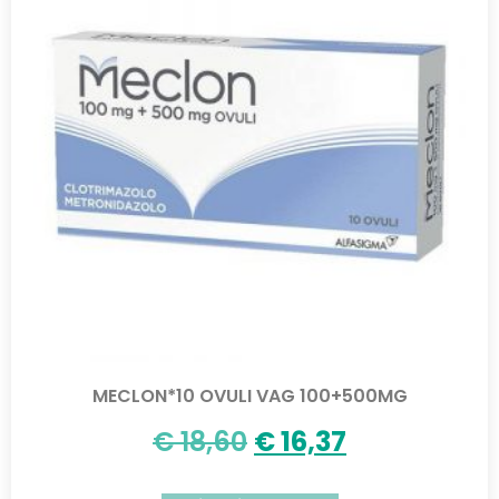
MECLON*10 OVULI VAG 100+500MG
€
18,60
€
16,37