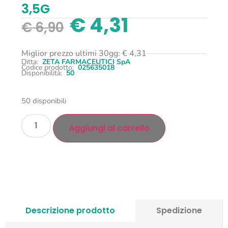
3,5G
€
4,31
€
6,90
Miglior prezzo ultimi 30gg:
€
4,31
Ditta:
ZETA FARMACEUTICI SpA
Codice prodotto:
025635018
Disponibilità:
50
50 disponibili
Aggiungi al carrello
Descrizione prodotto
Spedizione