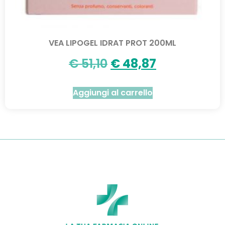
VEA LIPOGEL IDRAT PROT 200ML
€
51,10
€
48,87
Aggiungi al carrello