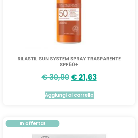
RILASTIL SUN SYSTEM SPRAY TRASPARENTE
SPF50+
€
30,90
€
21,63
Aggiungi al carrello
In offerta!