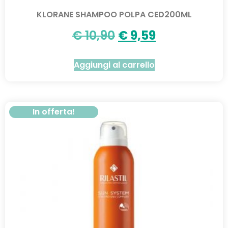
KLORANE SHAMPOO POLPA CED200ML
€
10,90
€
9,59
Aggiungi al carrello
In offerta!