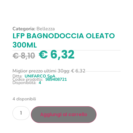
Categoria:
Bellezza
LFP BAGNODOCCIA OLEATO
300ML
€
6,32
€
8,10
Miglior prezzo ultimi 30gg:
€
6,32
Ditta:
UNIFARCO SpA
Codice prodotto:
989408721
Disponibilità:
4
4 disponibili
Aggiungi al carrello