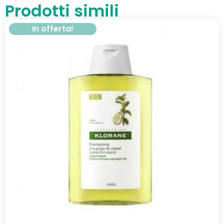
Prodotti simili
In offerta!