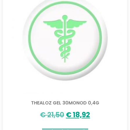
THEALOZ GEL 30MONOD 0,4G
€
21,50
€
18,92