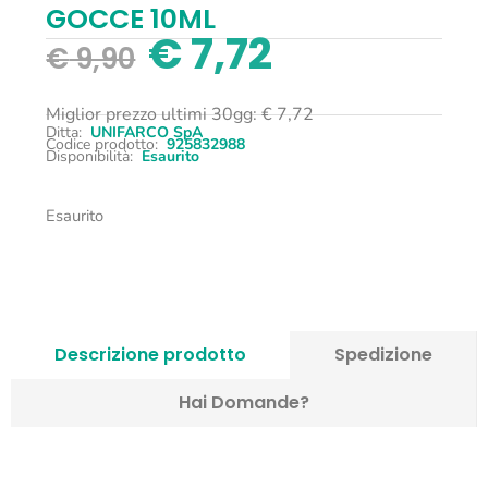
GOCCE 10ML
€
7,72
€
9,90
Miglior prezzo ultimi 30gg:
€
7,72
Ditta:
UNIFARCO SpA
Codice prodotto:
925832988
Disponibilità:
Esaurito
Esaurito
Descrizione prodotto
Spedizione
Hai Domande?