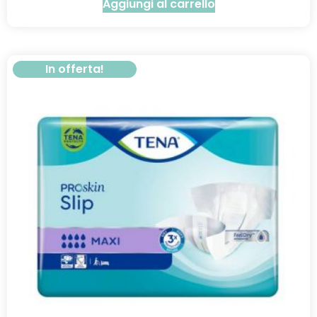
Aggiungi al carrello
In offerta!