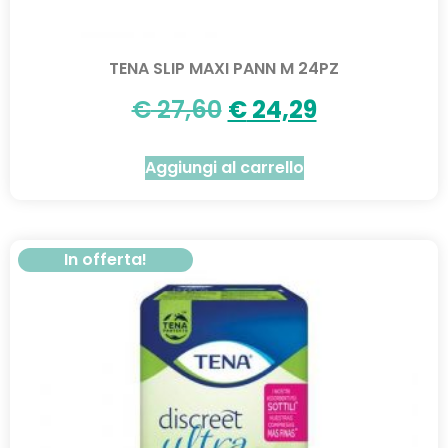
TENA SLIP MAXI PANN M 24PZ
€
27,60
€
24,29
Aggiungi al carrello
In offerta!