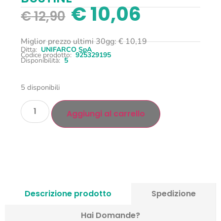
€
10,06
€
12,90
Miglior prezzo ultimi 30gg:
€
10,19
Ditta:
UNIFARCO SpA
Codice prodotto:
925329195
Disponibilità:
5
5 disponibili
Aggiungi al carrello
Descrizione prodotto
Spedizione
Hai Domande?