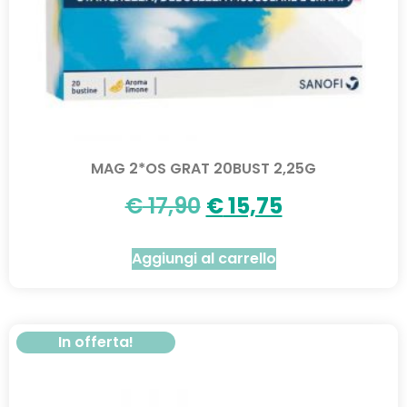
MAG 2*OS GRAT 20BUST 2,25G
€
17,90
€
15,75
Aggiungi al carrello
In offerta!