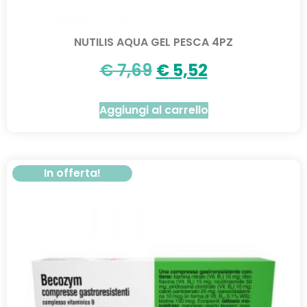
NUTILIS AQUA GEL PESCA 4PZ
€
7,69
€
5,52
Aggiungi al carrello
In offerta!