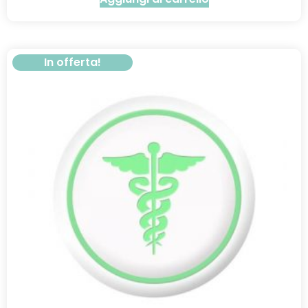
In offerta!