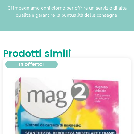
Ci impegniamo ogni giorno per offrire un servizio di alta
qualità e garantire la puntualità delle consegne.
Prodotti simili
In offerta!