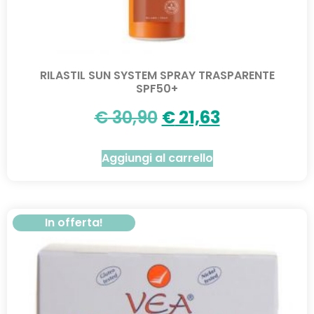
RILASTIL SUN SYSTEM SPRAY TRASPARENTE
SPF50+
€
30,90
€
21,63
Aggiungi al carrello
In offerta!