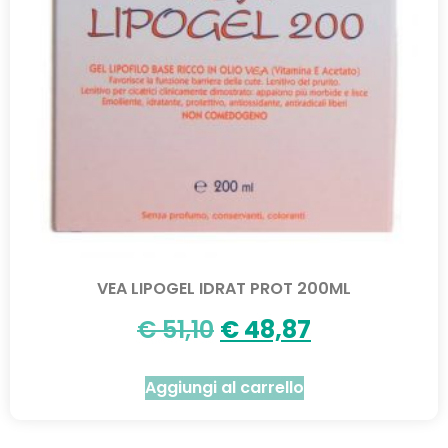
VEA LIPOGEL IDRAT PROT 200ML
€
51,10
€
48,87
Aggiungi al carrello