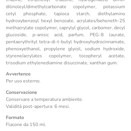
dilinoleyl/dimethylcarbonate copolymer, potassium
cetyl phosphate, tapioca starch, diethylamino
hydroxybenzoyl hexyl benzoate, acrylates/beheneth-25
methacrylate copolymer, caprylyl glycol, carbomer, decyl
glucoside, p-anisic acid, parfum, PEG-8 laurate,
pentaerythrityl tetra-di-t-butyl hydroxyhydrocinnamate,
phenoxyethanol, propylene glycol, sodium hydroxide,
styrene/acrylates copolymer, tocopheryl acetate,
trisodium ethylenediamine disuccinate, xanthan gum.
Avvertenze
Per uso esterno.
Conservazione
Conservare a temperatura ambiente.
Validità post-apertura: 6 mesi.
Formato
Flacone da 150 ml.