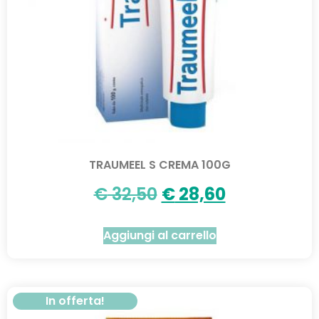
TRAUMEEL S CREMA 100G
€
32,50
€
28,60
Aggiungi al carrello
In offerta!