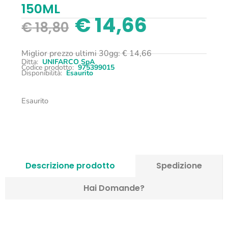
150ML
€
14,66
€
18,80
Miglior prezzo ultimi 30gg:
€
14,66
Ditta:
UNIFARCO SpA
Codice prodotto:
975399015
Disponibilità:
Esaurito
Esaurito
Descrizione prodotto
Spedizione
Hai Domande?