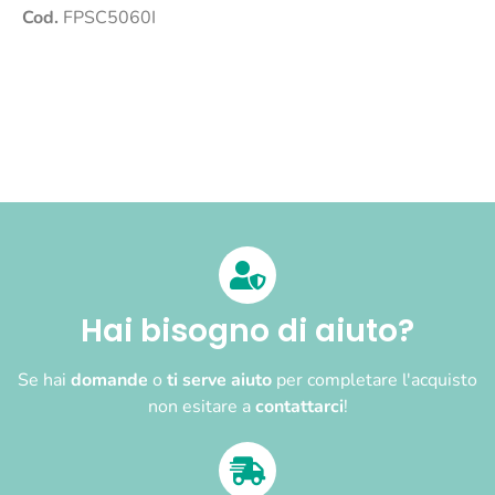
Cod.
FPSC5060I
Hai bisogno di aiuto?
Se hai
domande
o
ti serve aiuto
per completare l'acquisto
non esitare a
contattarci
!