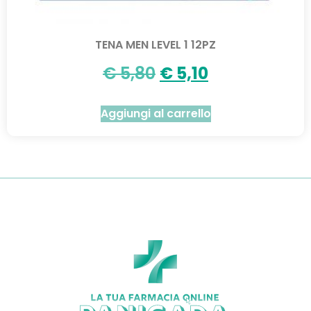
TENA MEN LEVEL 1 12PZ
€
5,80
€
5,10
Aggiungi al carrello