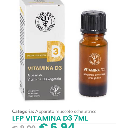
Categoria:
Apparato muscolo scheletrico
LFP VITAMINA D3 7ML
€
6,94