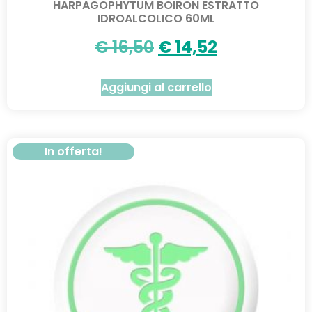
HARPAGOPHYTUM BOIRON ESTRATTO
IDROALCOLICO 60ML
€
16,50
€
14,52
Aggiungi al carrello
In offerta!