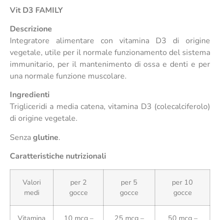
Vit D3 FAMILY
Descrizione
Integratore alimentare con vitamina D3 di origine
vegetale, utile per il normale funzionamento del sistema
immunitario, per il mantenimento di ossa e denti e per
una normale funzione muscolare.
Ingredienti
Trigliceridi a media catena, vitamina D3 (colecalciferolo)
di origine vegetale.
Senza
glutine
.
Caratteristiche nutrizionali
Valori
per 2
per 5
per 10
medi
gocce
gocce
gocce
Vitamina
10 mcg –
25 mcg –
50 mcg –