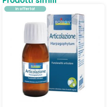
Prodotti simili
In offerta!