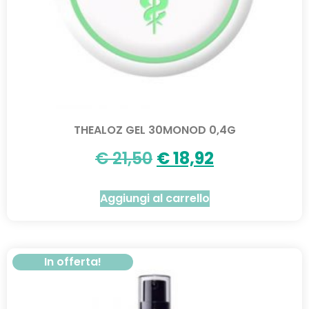
THEALOZ GEL 30MONOD 0,4G
€
21,50
€
18,92
Aggiungi al carrello
In offerta!