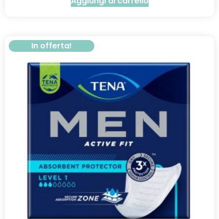
Aggiungi al carrello
In offerta!