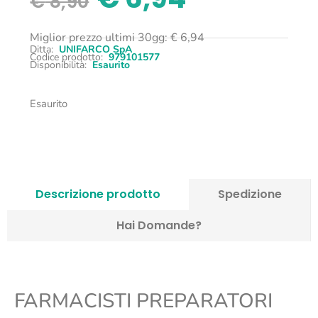
€
8,90
Miglior prezzo ultimi 30gg:
€
6,94
Ditta:
UNIFARCO SpA
Codice prodotto:
979101577
Disponibilità:
Esaurito
Esaurito
Descrizione prodotto
Spedizione
Hai Domande?
FARMACISTI PREPARATORI