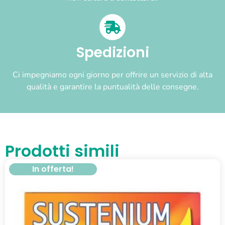
Spedizioni
Ci impegniamo ogni giorno per offrire un servizio di alta
qualità e garantire la puntualità delle consegne.
Prodotti simili
In offerta!