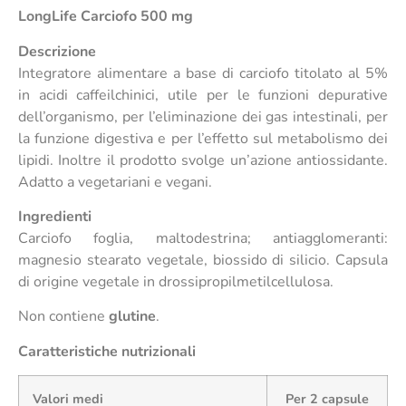
LongLife Carciofo 500 mg
Descrizione
Integratore alimentare a base di carciofo titolato al 5%
in acidi caffeilchinici, utile per le funzioni depurative
dell’organismo, per l’eliminazione dei gas intestinali, per
la funzione digestiva e per l’effetto sul metabolismo dei
lipidi. Inoltre il prodotto svolge un’azione antiossidante.
Adatto a vegetariani e vegani.
Ingredienti
Carciofo foglia, maltodestrina; antiagglomeranti:
magnesio stearato vegetale, biossido di silicio. Capsula
di origine vegetale in drossipropilmetilcellulosa.
Non contiene
glutine
.
Caratteristiche nutrizionali
Valori medi
Per 2 capsule