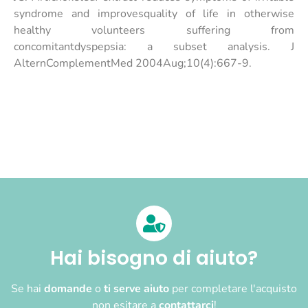
syndrome and improvesquality of life in otherwise
healthy volunteers suffering from
concomitantdyspepsia: a subset analysis. J
AlternComplementMed 2004Aug;10(4):667-9.
Hai bisogno di aiuto?
Se hai
domande
o
ti serve aiuto
per completare l'acquisto
non esitare a
contattarci
!