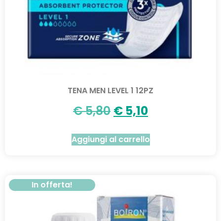
TENA MEN LEVEL 1 12PZ
€
5,80
€
5,10
Aggiungi al carrello
In offerta!