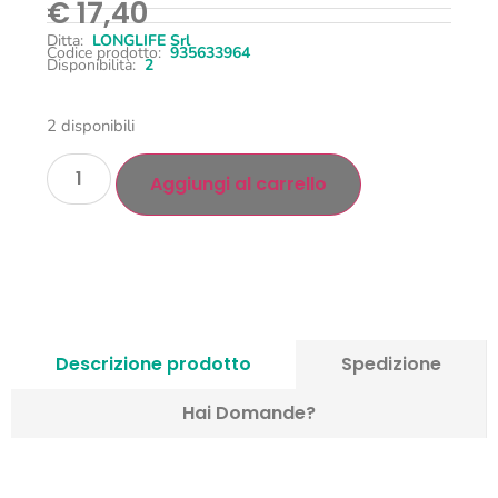
€
17,40
Ditta:
LONGLIFE Srl
Codice prodotto:
935633964
Disponibilità:
2
2 disponibili
Aggiungi al carrello
Descrizione prodotto
Spedizione
Hai Domande?