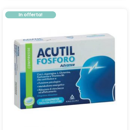
In offerta!