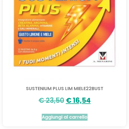
SUSTENIUM PLUS LIM MIELE22BUST
€
23,50
€
16,54
Aggiungi al carrello