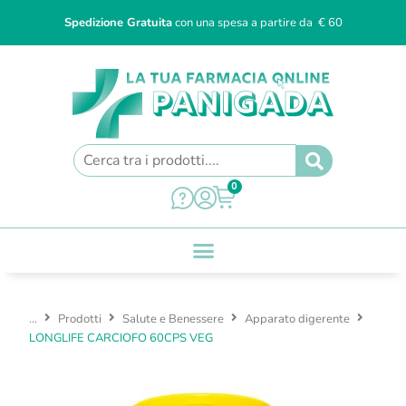
Spedizione Gratuita
con una spesa a partire da € 60
0
...
Prodotti
Salute e Benessere
Apparato digerente
LONGLIFE CARCIOFO 60CPS VEG