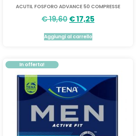
ACUTIL FOSFORO ADVANCE 50 COMPRESSE
€
19,60
€
17,25
Aggiungi al carrello
In offerta!