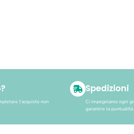
o?
Spedizioni
pletare l'acquisto non
Ci impegniamo ogni gior
garantire la puntualit