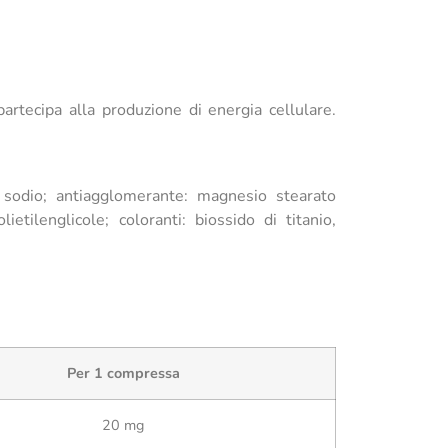
rtecipa alla produzione di energia cellulare.
di sodio; antiagglomerante: magnesio stearato
etilenglicole; coloranti: biossido di titanio,
Per 1 compressa
20 mg