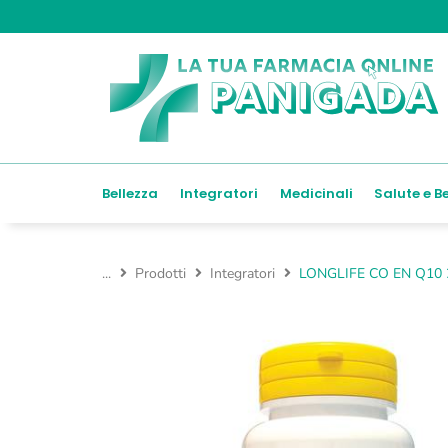
Bellezza
Integratori
Medicinali
Salute e B
...
Prodotti
Integratori
LONGLIFE CO EN Q10