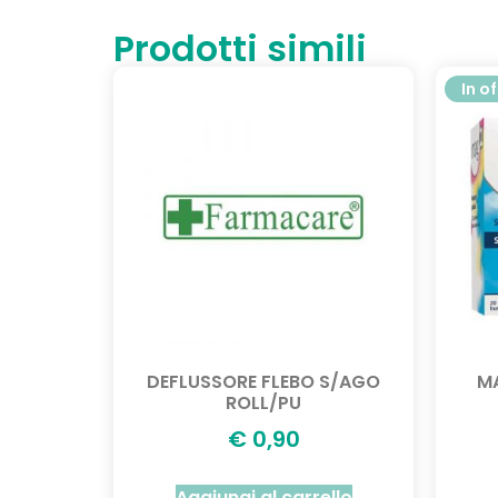
Prodotti simili
In o
DEFLUSSORE FLEBO S/AGO
M
ROLL/PU
€
0,90
Aggiungi al carrello