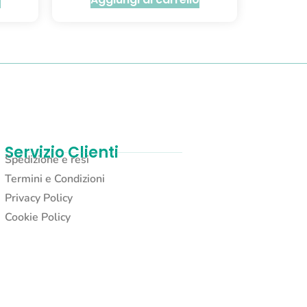
Servizio Clienti
Spedizione e resi
Termini e Condizioni
Privacy Policy
Cookie Policy