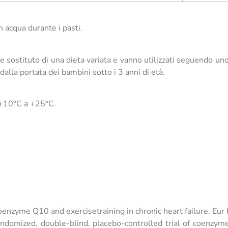
 acqua durante i pasti.
e sostituto di una dieta variata e vanno utilizzati seguendo uno
alla portata dei bambini sotto i 3 anni di età.
 +10°C a +25°C.
 Coenzyme Q10 and exercisetraining in chronic heart failure. Eur
omized, double-blind, placebo-controlled trial of coenzyme 