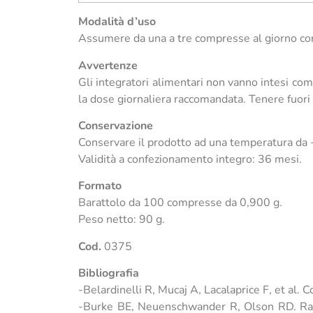
Modalità d’uso
Assumere da una a tre compresse al giorno con
Avvertenze
Gli integratori alimentari non vanno intesi com
la dose giornaliera raccomandata. Tenere fuori d
Conservazione
Conservare il prodotto ad una temperatura da
Validità a confezionamento integro: 36 mesi.
Formato
Barattolo da 100 compresse da 0,900 g.
Peso netto: 90 g.
Cod.
0375
Bibliografia
-Belardinelli R, Mucaj A, Lacalaprice F, et al.
-Burke BE, Neuenschwander R, Olson RD. Rand