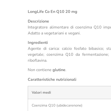
LongLife Co En Q10 20 mg
Descrizione
Integratore alimentare di coenzima Q10 import
Adatto a vegetariani e vegani.
Ingredienti
Agente di carica: calcio fosfato bibasico; s
vegetale; coenzima Q10 da fermentazione; agen
riboflavina.
Non contiene
glutine
.
Caratteristiche nutrizionali
Valori medi
Coenzima Q10 (ubidecarenone)