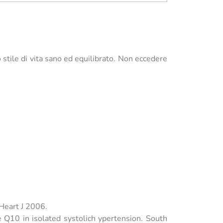
 stile di vita sano ed equilibrato. Non eccedere
 Heart J 2006.
Q10 in isolated systolich ypertension. South