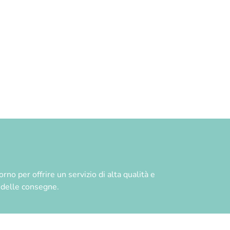
no per offrire un servizio di alta qualità e
à delle consegne.