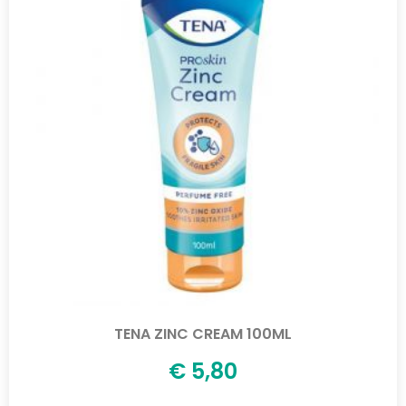
TENA ZINC CREAM 100ML
€
5,80