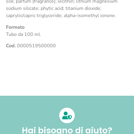
silk; parfum (fragrance); lecithin; lithium magnesium
sodium silicate; phytic acid; titanium dioxide;
caprylic/capric triglyceride; alpha-isomethyl ionone.
Formato
Tubo da 100 ml.
Cod.
0000519500000
Hai bisogno di aiuto?