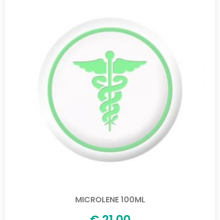
MICROLENE 100ML
€
21,00