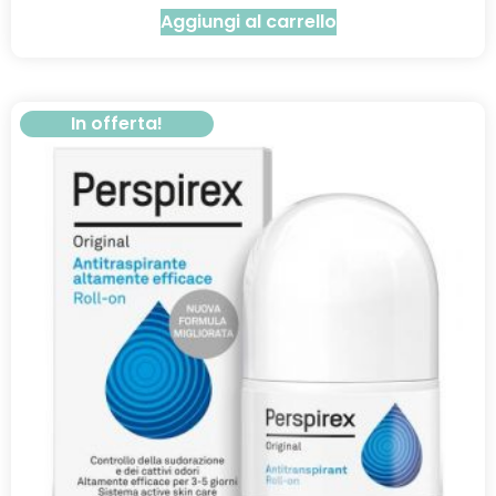
Aggiungi al carrello
In offerta!