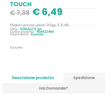
TOUCH
€
6,49
€
7,38
Miglior prezzo ultimi 30gg:
€
6,49
Ditta:
SODALCO Srl
Codice prodotto:
904422464
Disponibilità:
Esaurito
Esaurito
Descrizione prodotto
Spedizione
Hai Domande?