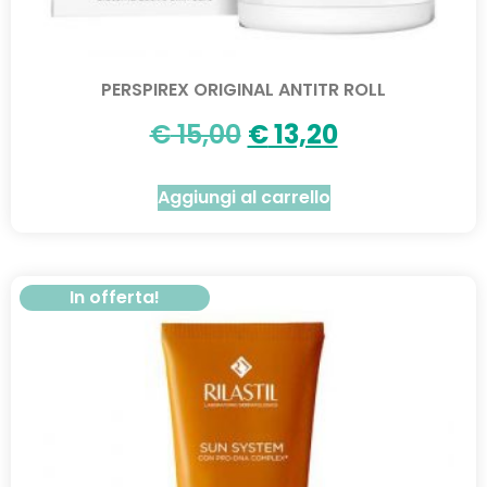
PERSPIREX ORIGINAL ANTITR ROLL
€
15,00
€
13,20
Aggiungi al carrello
In offerta!