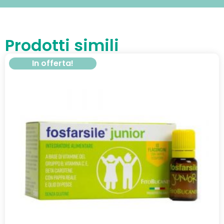
Prodotti simili
In offerta!