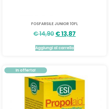
FOSFARSILE JUNIOR 10FL
€
14,90
€
13,87
Aggiungi al carrello
In offerta!