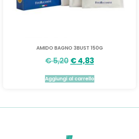
AMIDO BAGNO 3BUST 150G
€
5,20
€
4,83
Aggiungi al carrello