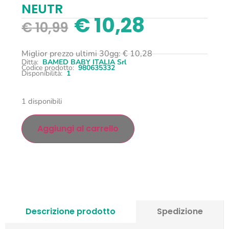
NEUTR
€
10,28
€
10,99
Miglior prezzo ultimi 30gg:
€
10,28
Ditta:
BAMED BABY ITALIA Srl
Codice prodotto:
980635332
Disponibilità:
1
1 disponibili
Aggiungi al carrello
Descrizione prodotto
Spedizione