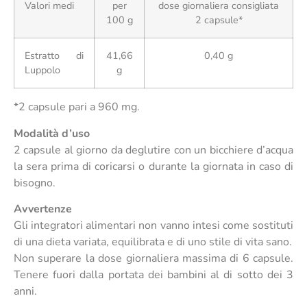
Valori medi
per
dose giornaliera consigliata
100 g
2 capsule*
Estratto di
41,66
0,40 g
Luppolo
g
*2 capsule pari a 960 mg.
Modalità d’uso
2 capsule al giorno da deglutire con un bicchiere d’acqua
la sera prima di coricarsi o durante la giornata in caso di
bisogno.
Avvertenze
Gli integratori alimentari non vanno intesi come sostituti
di una dieta variata, equilibrata e di uno stile di vita sano.
Non superare la dose giornaliera massima di 6 capsule.
Tenere fuori dalla portata dei bambini al di sotto dei 3
anni.