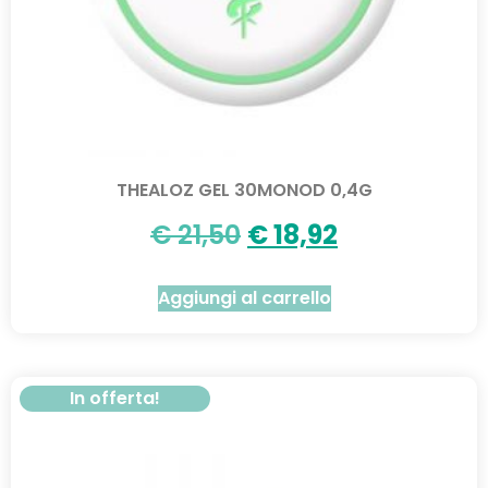
THEALOZ GEL 30MONOD 0,4G
€
21,50
€
18,92
Aggiungi al carrello
In offerta!