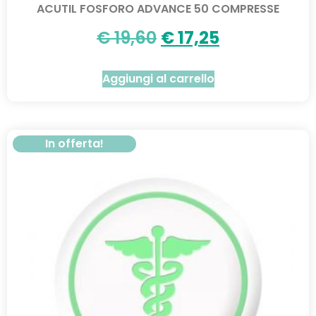
ACUTIL FOSFORO ADVANCE 50 COMPRESSE
€
19,60
€
17,25
Aggiungi al carrello
In offerta!