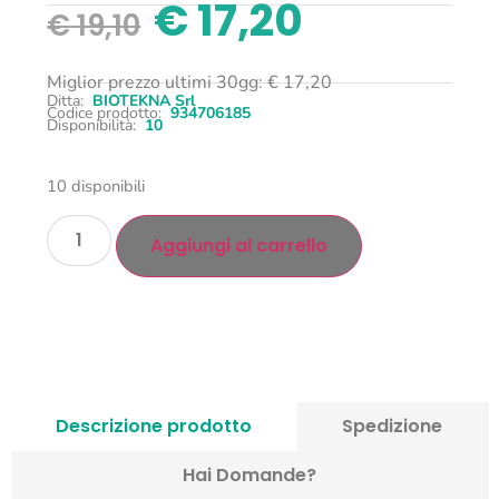
€
17,20
€
19,10
Miglior prezzo ultimi 30gg:
€
17,20
Ditta:
BIOTEKNA Srl
Codice prodotto:
934706185
Disponibilità:
10
10 disponibili
Aggiungi al carrello
Descrizione prodotto
Spedizione
Hai Domande?