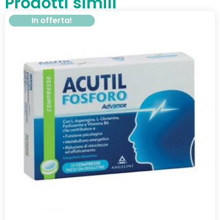
Prodotti simili
In offerta!