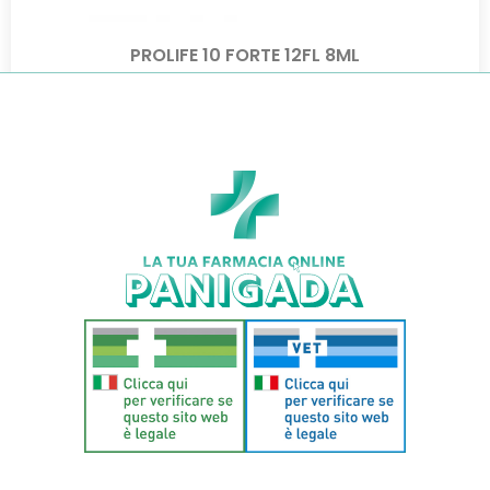
PROLIFE 10 FORTE 12FL 8ML
€
16,90
€
14,87
Aggiungi al carrello