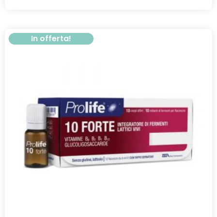
In offerta!