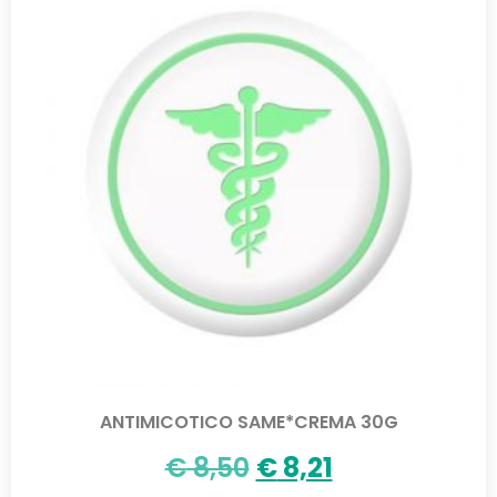
ANTIMICOTICO SAME*CREMA 30G
€
8,50
€
8,21