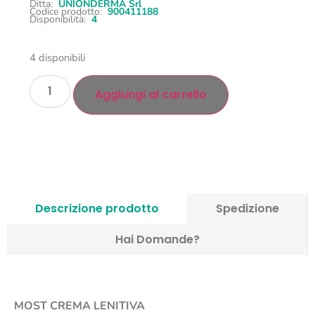
Ditta:
UNIONDERMA Srl
Codice prodotto:
900411188
Disponibilità:
4
4 disponibili
Aggiungi al carrello
Descrizione prodotto
Spedizione
Hai Domande?
MOST CREMA LENITIVA