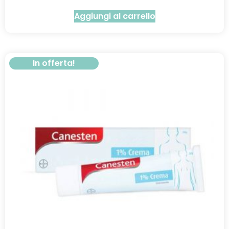
Aggiungi al carrello
In offerta!