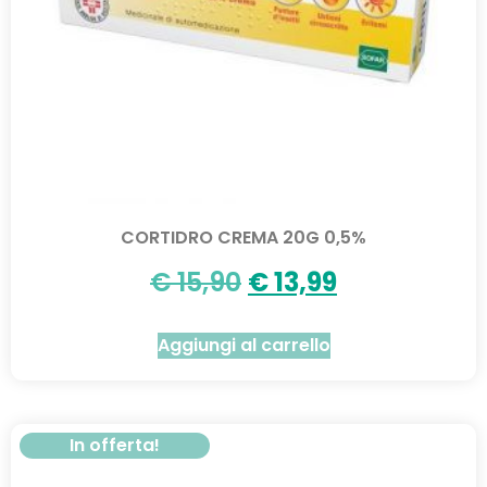
CORTIDRO CREMA 20G 0,5%
€
15,90
€
13,99
Aggiungi al carrello
In offerta!