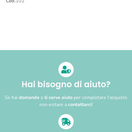
Cod.
102
Hai bisogno di aiuto?
Se hai
domande
o
ti serve aiuto
per completare l'acquisto
non esitare a
contattarci
!