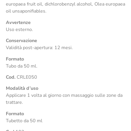
europaea fruit oil, dichlorobenzyl alcohol, Olea europaea
oil unsaponifiables.
Avvertenze
Uso esterno.
Conservazione
Validità post-apertura: 12 mesi.
Formato
Tubo da 50 ml.
Cod.
CRLE050
Modalità d’uso
Applicare 1 volta al giorno con massaggio sulle zone da
trattare.
Formato
Tubetto da 50 ml