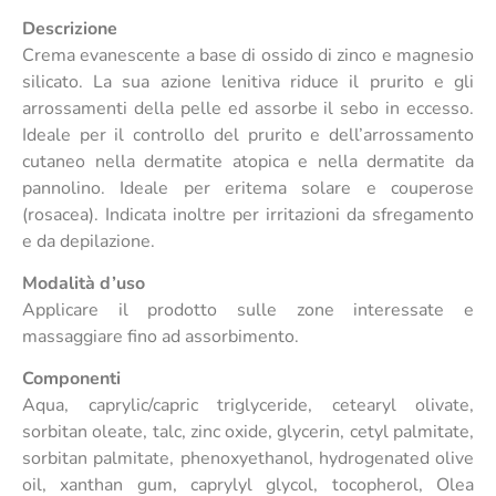
Descrizione
Crema evanescente a base di ossido di zinco e magnesio
silicato. La sua azione lenitiva riduce il prurito e gli
arrossamenti della pelle ed assorbe il sebo in eccesso.
Ideale per il controllo del prurito e dell’arrossamento
cutaneo nella dermatite atopica e nella dermatite da
pannolino. Ideale per eritema solare e couperose
(rosacea). Indicata inoltre per irritazioni da sfregamento
e da depilazione.
Modalità d’uso
Applicare il prodotto sulle zone interessate e
massaggiare fino ad assorbimento.
Componenti
Aqua, caprylic/capric triglyceride, cetearyl olivate,
sorbitan oleate, talc, zinc oxide, glycerin, cetyl palmitate,
sorbitan palmitate, phenoxyethanol, hydrogenated olive
oil, xanthan gum, caprylyl glycol, tocopherol, Olea