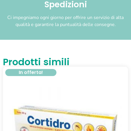
Spedizioni
Ci impegniamo ogni giorno per offrire un servizio di alta
qualità e garantire la puntualità delle consegne.
Prodotti simili
In offerta!