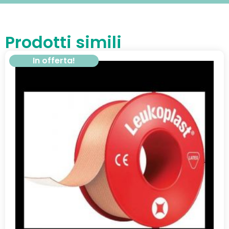
Prodotti simili
In offerta!