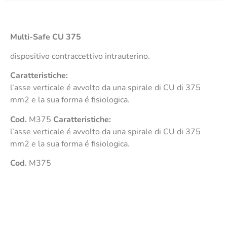
Multi-Safe
CU 375
dispositivo contraccettivo intrauterino.
Caratteristiche:
l’asse verticale é avvolto da una spirale di CU di 375
mm2 e la sua forma é fisiologica.
Cod.
M375
Caratteristiche:
l’asse verticale é avvolto da una spirale di CU di 375
mm2 e la sua forma é fisiologica.
Cod.
M375