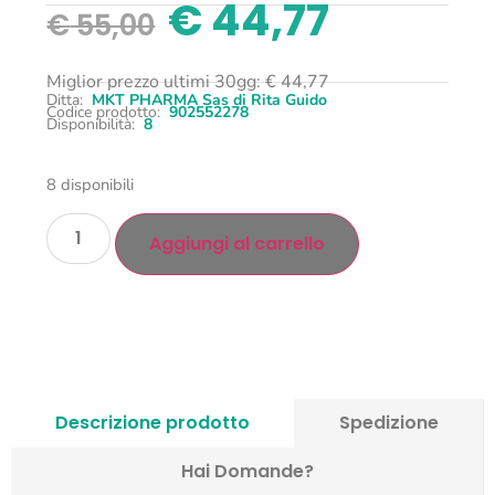
€
44,77
€
55,00
Miglior prezzo ultimi 30gg:
€
44,77
Ditta:
MKT PHARMA Sas di Rita Guido
Codice prodotto:
902552278
Disponibilità:
8
8 disponibili
Aggiungi al carrello
Descrizione prodotto
Spedizione
Hai Domande?