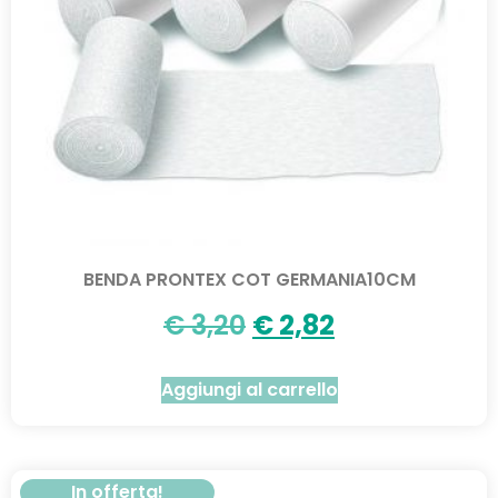
BENDA PRONTEX COT GERMANIA10CM
€
3,20
€
2,82
Aggiungi al carrello
In offerta!