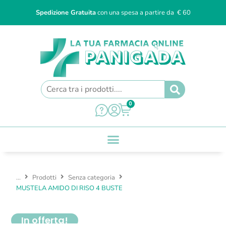
Spedizione Gratuita
con una spesa a partire da € 60
0
...
Prodotti
Senza categoria
MUSTELA AMIDO DI RISO 4 BUSTE
In offerta!