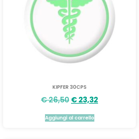
KIPFER 30CPS
€
26,50
€
23,32
Aggiungi al carrello