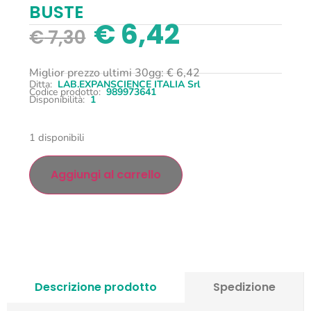
BUSTE
€
6,42
€
7,30
Miglior prezzo ultimi 30gg:
€
6,42
Ditta:
LAB.EXPANSCIENCE ITALIA Srl
Codice prodotto:
989973641
Disponibilità:
1
1 disponibili
Aggiungi al carrello
Descrizione prodotto
Spedizione