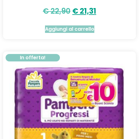
€
22,90
€
21,31
Aggiungi al carrello
In offerta!