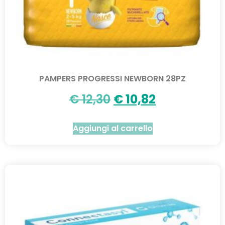
PAMPERS PROGRESSI NEWBORN 28PZ
€
12,30
€
10,82
Aggiungi al carrello