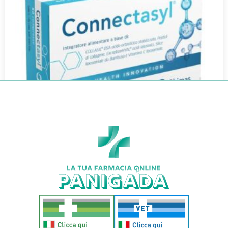
CONNECTASYL 60CPR
€
35,40
Aggiungi al carrello