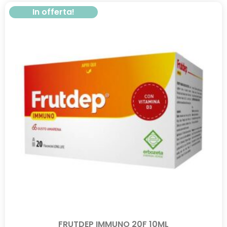
In offerta!
FRUTDEP IMMUNO 20F 10ML