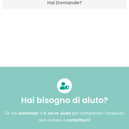
Hai Domande?
Hai bisogno di aiuto?
Se hai
domande
o
ti serve aiuto
per completare l'acquisto
non esitare a
contattarci
!