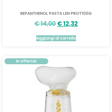
BEPANTHENOL PASTA LEN PROT100G
€
14,00
€
12,32
Aggiungi al carrello
In offerta!