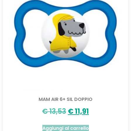
MAM AIR 6+ SIL DOPPIO
€
13,53
€
11,91
Aggiungi al carrello