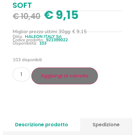
SOFT
€
9,15
€
10,40
Miglior prezzo ultimi 30gg:
€
9,15
Ditta:
HALEON ITALY Srl
Codice prodotto:
921399022
Disponibilità:
103
103 disponibili
Aggiungi al carrello
Descrizione prodotto
Spedizione