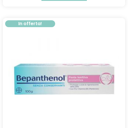
In offerta!