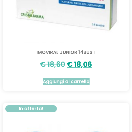
IMOVIRAL JUNIOR 14BUST
€
18,60
€
18,06
Aggiungi al carrello
In offerta!