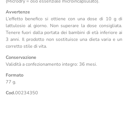
(Microdry = olio essenziale microincapsulato).
Avvertenze
L’effetto benefico si ottiene con una dose di 10 g di
lattulosio al giorno. Non superare la dose consigliata.
Tenere fuori dalla portata dei bambini di età inferiore ai
3 anni. Il prodotto non sostituisce una dieta varia e un
corretto stile di vita.
Conservazione
Validità a confezionamento integro: 36 mesi.
Formato
77 g.
Cod.
00234350