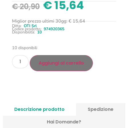
€
15,64
€
20,90
Miglior prezzo ultimi 30gg:
€
15,64
Ditta:
OTI Srl
Codice prodotto:
974920365
Disponibilità:
10
10 disponibili
Aggiungi al carrello
Descrizione prodotto
Spedizione
Hai Domande?