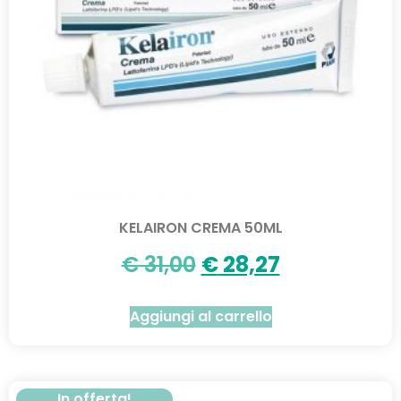
KELAIRON CREMA 50ML
€
31,00
€
28,27
Aggiungi al carrello
In offerta!