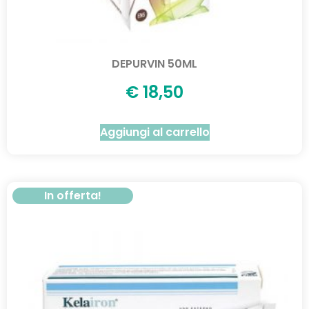
DEPURVIN 50ML
€
18,50
Aggiungi al carrello
In offerta!