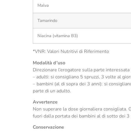
Malva
Tamarindo
Niacina (vitamina B3)
*VNR: Valori Nutritivi di Riferimento
Modalità d’uso
Direzionare l’erogatore sulla parte interessat
– adulti: si consigliano 5 spruzzi, 3 volte al gi
– bambini (al di sopra dei 3 anni): si consiglia
parte di un adulto.
Avvertenze
Non superare la dose giornaliera consigliata. Gl
fuori dalla portata dei bambini al di sotto dei 3 
Conservazione