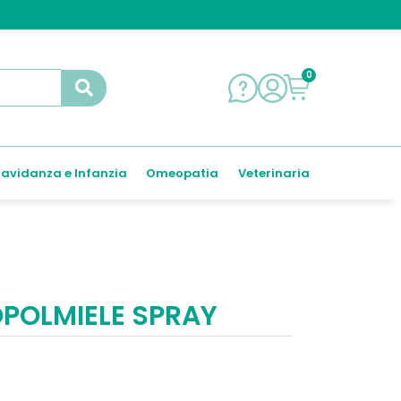
0
avidanza e Infanzia
Omeopatia
Veterinaria
POLMIELE SPRAY