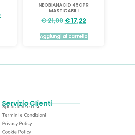
NEOBIANACID 45CPR
MASTICABILI
0
€
21,00
€
17,22
o
Aggiungi al carrello
Servizio Clienti
Spedizione e resi
Termini e Condizioni
Privacy Policy
Cookie Policy