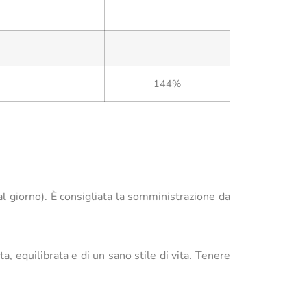
144%
 al giorno). È consigliata la somministrazione da
a, equilibrata e di un sano stile di vita. Tenere