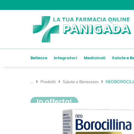
Bellezza
Integratori
Medicinali
Salute e B
...
Prodotti
Salute e Benessere
NEOBOROCILL
In offerta!