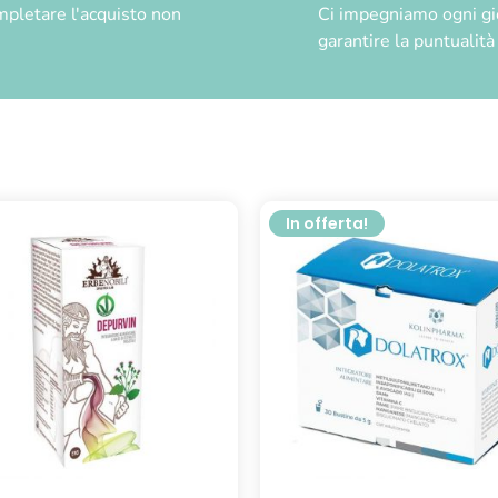
pletare l'acquisto non
Ci impegniamo ogni gior
garantire la puntualit
In offerta!