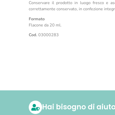
Conservare il prodotto in luogo fresco e asci
correttamente conservato, in confezione integr
Formato
Flacone da 20 ml.
Cod.
03000283
Hai bisogno di aiut