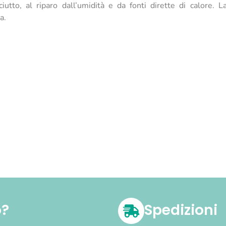
utto, al riparo dall’umidità e da fonti dirette di calore. La 
a.
o?
Spedizioni