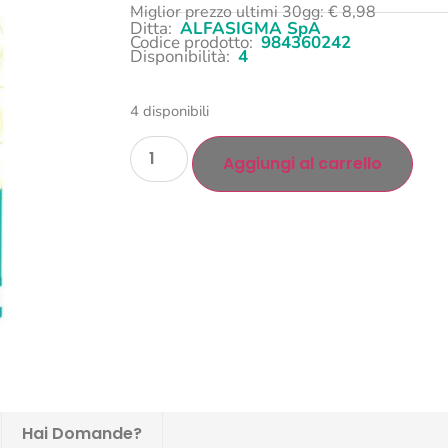
Miglior prezzo ultimi 30gg:
€
8,98
Ditta:
ALFASIGMA SpA
Codice prodotto:
984360242
Disponibilità:
4
4 disponibili
Aggiungi al carrello
Hai Domande?