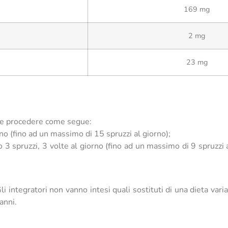
169 mg
2 mg
23 mg
a e procedere come segue:
orno (fino ad un massimo di 15 spruzzi al giorno);
no 3 spruzzi, 3 volte al giorno (fino ad un massimo di 9 spruzzi
i integratori non vanno intesi quali sostituti di una dieta variat
anni.