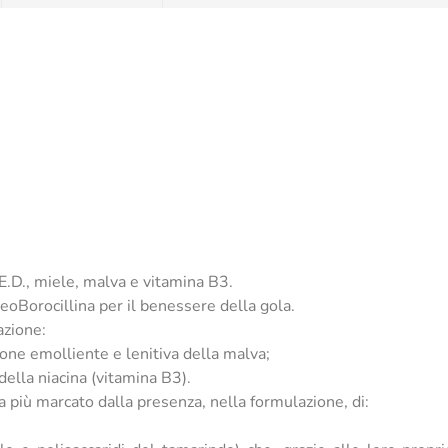
.D., miele, malva e vitamina B3.
NeoBorocillina per il benessere della gola.
azione:
zione emolliente e lenitiva della malva;
della niacina (vitamina B3).
a più marcato dalla presenza, nella formulazione, di: