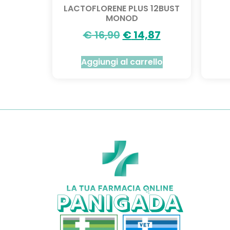
LACTOFLORENE PLUS 12BUST
MONOD
€
16,90
€
14,87
Aggiungi al carrello