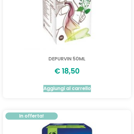
DEPURVIN 50ML
€
18,50
Aggiungi al carrello
In offerta!