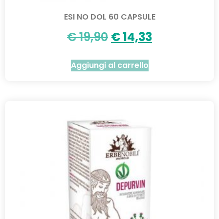
ESI NO DOL 60 CAPSULE
€
19,90
€
14,33
Aggiungi al carrello