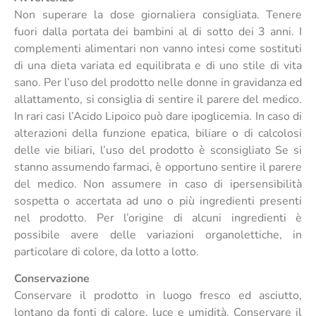
Non superare la dose giornaliera consigliata. Tenere
fuori dalla portata dei bambini al di sotto dei 3 anni. I
complementi alimentari non vanno intesi come sostituti
di una dieta variata ed equilibrata e di uno stile di vita
sano. Per l’uso del prodotto nelle donne in gravidanza ed
allattamento, si consiglia di sentire il parere del medico.
In rari casi l’Acido Lipoico può dare ipoglicemia. In caso di
alterazioni della funzione epatica, biliare o di calcolosi
delle vie biliari, l’uso del prodotto è sconsigliato Se si
stanno assumendo farmaci, è opportuno sentire il parere
del medico. Non assumere in caso di ipersensibilità
sospetta o accertata ad uno o più ingredienti presenti
nel prodotto. Per l’origine di alcuni ingredienti è
possibile avere delle variazioni organolettiche, in
particolare di colore, da lotto a lotto.
Conservazione
Conservare il prodotto in luogo fresco ed asciutto,
lontano da fonti di calore, luce e umidità. Conservare il