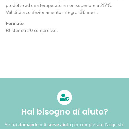
prodotto ad una temperatura non superiore a 25°C.
Validità a confezionamento integro: 36 mesi.
Formato
Blister da 20 compresse.
Hai bisogno di aiuto?
Se hai
domande
o
ti serve aiuto
per completare l'acquisto