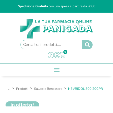
Spedizione Gratuita
con una spesa a partire da € 60
0
...
Prodotti
Salute e Benessere
NEVRIDOL 800 20CPR
In offerta!