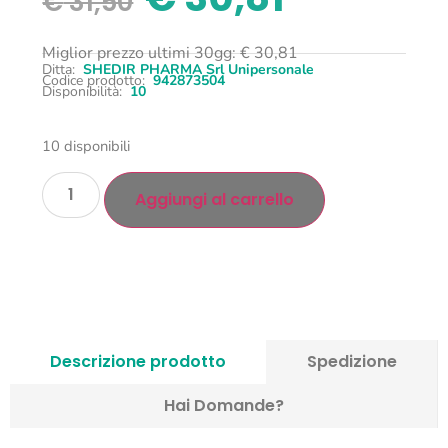
€
31,50
Miglior prezzo ultimi 30gg:
€
30,81
Ditta:
SHEDIR PHARMA Srl Unipersonale
Codice prodotto:
942873504
Disponibilità:
10
10 disponibili
Aggiungi al carrello
Descrizione prodotto
Spedizione
Hai Domande?