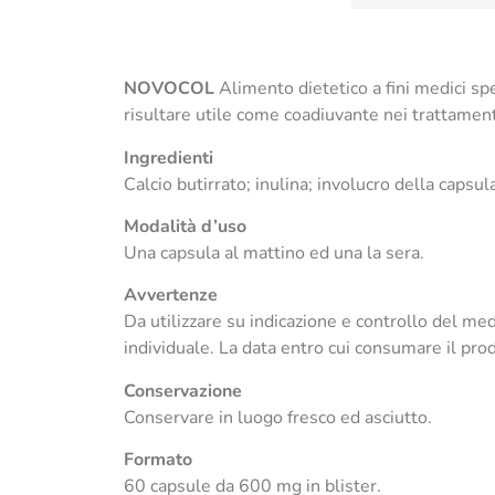
NOVOCOL
Alimento dietetico a fini medici spe
risultare utile come coadiuvante nei trattamenti
Ingredienti
Calcio butirrato; inulina; involucro della capsu
Modalità d’uso
Una capsula al mattino ed una la sera.
Avvertenze
Da utilizzare su indicazione e controllo del me
individuale. La data entro cui consumare il prod
Conservazione
Conservare in luogo fresco ed asciutto.
Formato
60 capsule da 600 mg in blister.