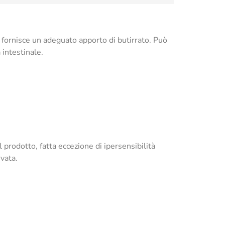
e fornisce un adeguato apporto di butirrato. Può
 intestinale.
prodotto, fatta eccezione di ipersensibilità
vata.