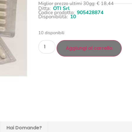
Miglior prezzo ultimi 30gg:
€
18,44
Ditta:
OTI Srl
Codice prodotto:
905428874
Disponibilità:
10
10 disponibili
Aggiungi al carrello
Hai Domande?