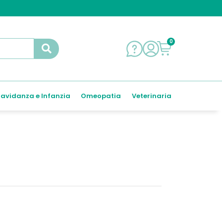
0
avidanza e Infanzia
Omeopatia
Veterinaria