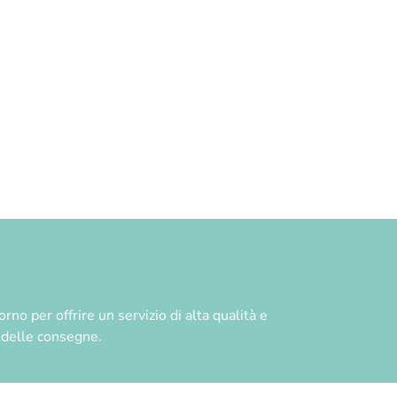
no per offrire un servizio di alta qualità e
à delle consegne.