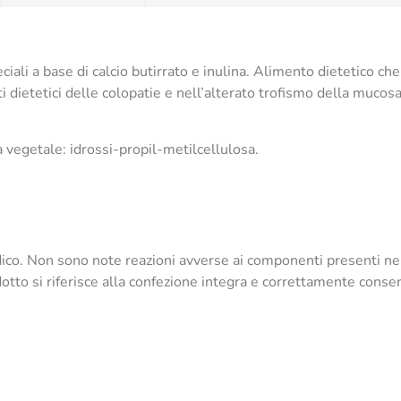
ciali a base di calcio butirrato e inulina. Alimento dietetico ch
 dietetici delle colopatie e nell’alterato trofismo della mucosa
la vegetale: idrossi-propil-metilcellulosa.
dico. Non sono note reazioni avverse ai componenti presenti nel 
otto si riferisce alla confezione integra e correttamente conser