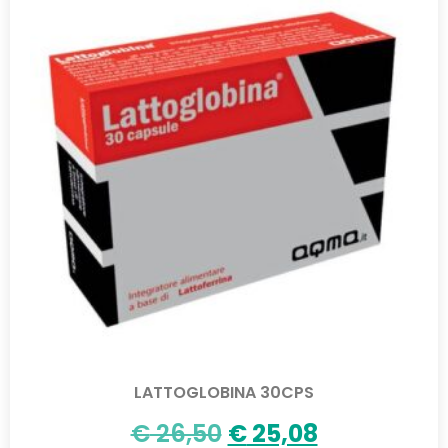
LATTOGLOBINA 30CPS
€
26,50
€
25,08