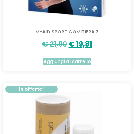
M-AID SPORT GOMITIERA 3
€
21,90
€
19,81
Aggiungi al carrello
In offerta!