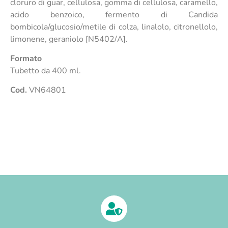
cloruro di guar, cellulosa, gomma di cellulosa, caramello,
acido benzoico, fermento di Candida
bombicola/glucosio/metile di colza, linalolo, citronellolo,
limonene, geraniolo [N5402/A].
Formato
Tubetto da 400 ml.
Cod.
VN64801