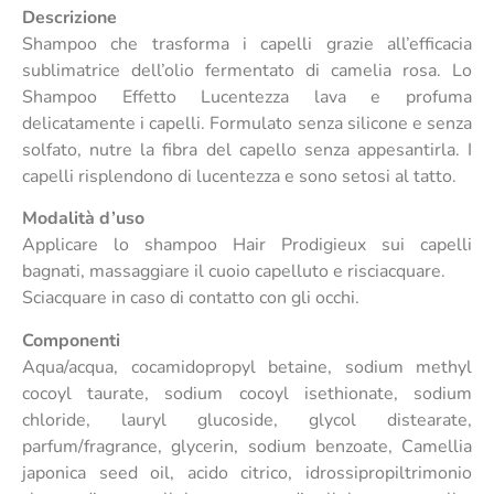
Descrizione
Shampoo che trasforma i capelli grazie all’efficacia
sublimatrice dell’olio fermentato di camelia rosa. Lo
Shampoo Effetto Lucentezza lava e profuma
delicatamente i capelli. Formulato senza silicone e senza
solfato, nutre la fibra del capello senza appesantirla. I
capelli risplendono di lucentezza e sono setosi al tatto.
Modalità d’uso
Applicare lo shampoo Hair Prodigieux sui capelli
bagnati, massaggiare il cuoio capelluto e risciacquare.
Sciacquare in caso di contatto con gli occhi.
Componenti
Aqua/acqua, cocamidopropyl betaine, sodium methyl
cocoyl taurate, sodium cocoyl isethionate, sodium
chloride, lauryl glucoside, glycol distearate,
parfum/fragrance, glycerin, sodium benzoate, Camellia
japonica seed oil, acido citrico, idrossipropiltrimonio