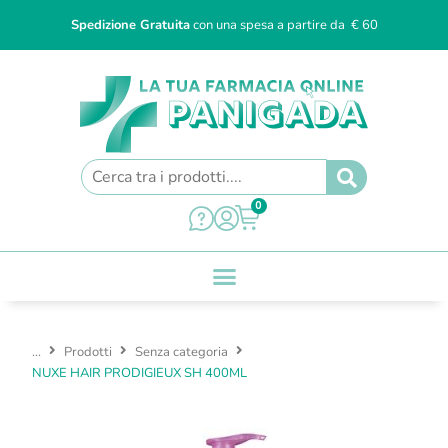
Spedizione Gratuita
con una spesa a partire da € 60
0
...
Prodotti
Senza categoria
NUXE HAIR PRODIGIEUX SH 400ML