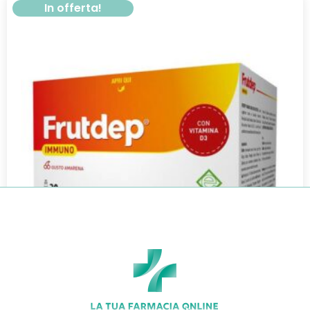
In offerta!
FRUTDEP IMMUNO 20F 10ML