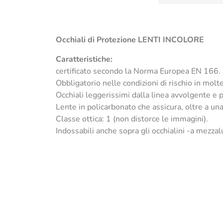
Occhiali di Protezione
LENTI INCOLORE
Caratteristiche:
certificato secondo la Norma Europea EN 166.
Obbligatorio nelle condizioni di rischio in moltep
Occhiali leggerissimi dalla linea avvolgente e p
Lente in policarbonato che assicura, oltre a un
Classe ottica: 1 (non distorce le immagini).
Indossabili anche sopra gli occhialini -a mezzal