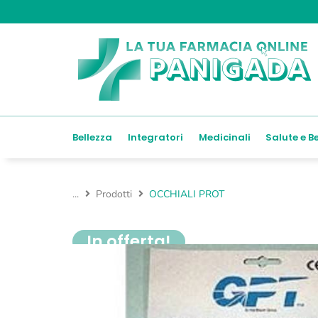
Bellezza
Integratori
Medicinali
Salute e B
...
Prodotti
OCCHIALI PROT
In offerta!