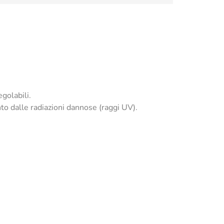
egolabili.
to dalle radiazioni dannose (raggi UV).