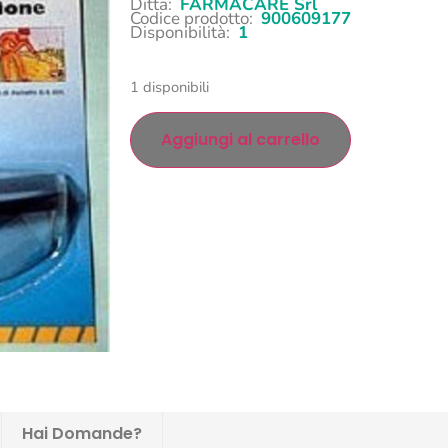
Ditta:
FARMACARE Srl
Codice prodotto:
900609177
Disponibilità:
1
1 disponibili
Aggiungi al carrello
Hai Domande?