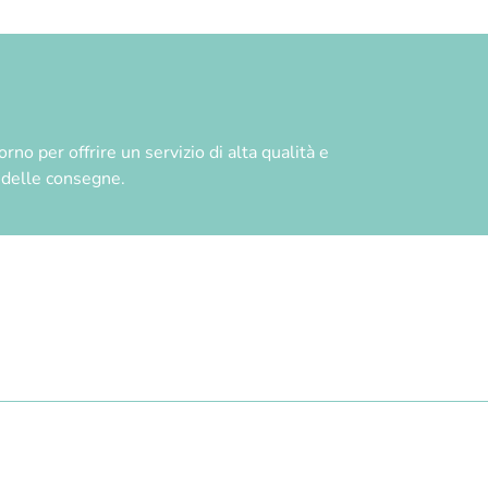
no per offrire un servizio di alta qualità e
à delle consegne.