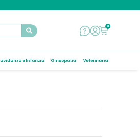
0
avidanza e Infanzia
Omeopatia
Veterinaria