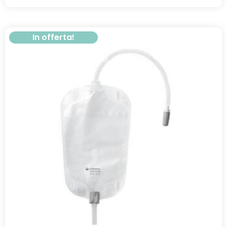
In offerta!