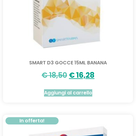
SMART D3 GOCCE 15ML BANANA
€
18,50
€
16,28
Aggiungi al carrello
In offerta!