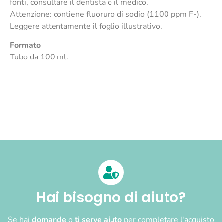
fonti, consultare il dentista o il medico.
Attenzione: contiene fluoruro di sodio (1100 ppm F-).
Leggere attentamente il foglio illustrativo.
Formato
Tubo da 100 ml.
Hai bisogno di aiuto?
Se hai
domande
o
ti serve aiuto
per completare l'acquisto