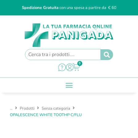
Spedizione Gratuita
con una spesa a partire da € 60
0
...
Prodotti
Senza categoria
OPALESCENCE WHITE TOOTHP C/FLU