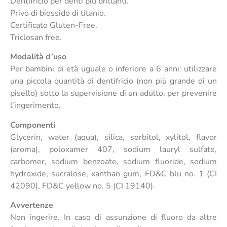
Dentifricio per denti più brillanti.
Privo di biossido di titanio.
Certificato Gluten-Free.
Triclosan free.
Modalità d’uso
Per bambini di età uguale o inferiore a 6 anni: utilizzare
una piccola quantità di dentifricio (non più grande di un
pisello) sotto la supervisione di un adulto, per prevenire
l’ingerimento.
Componenti
Glycerin, water (aqua), silica, sorbitol, xylitol, flavor
(aroma), poloxamer 407, sodium lauryl sulfate,
carbomer, sodium benzoate, sodium fluoride, sodium
hydroxide, sucralose, xanthan gum, FD&C blu no. 1 (CI
42090), FD&C yellow no. 5 (CI 19140).
Avvertenze
Non ingerire. In caso di assunzione di fluoro da altre