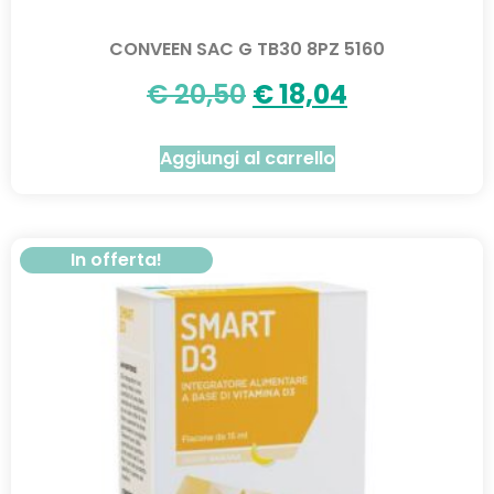
CONVEEN SAC G TB30 8PZ 5160
€
20,50
€
18,04
Aggiungi al carrello
In offerta!