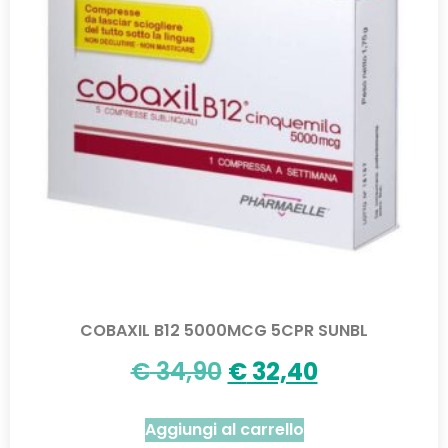
COBAXIL B12 5000MCG 5CPR SUNBL
€
34,90
€
32,40
Aggiungi al carrello