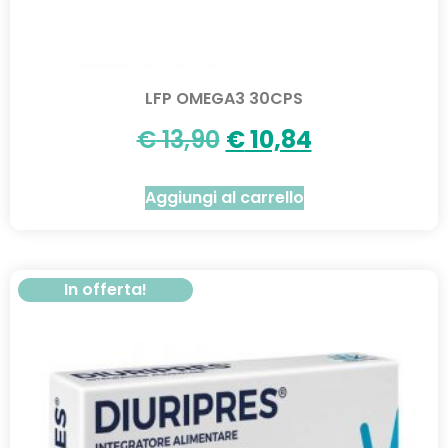
LFP OMEGA3 30CPS
€
13,90
€
10,84
Aggiungi al carrello
In offerta!