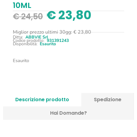
10ML
€
23,80
€
24,50
Miglior prezzo ultimi 30gg:
€
23,80
Ditta:
ABBVIE Srl
Codice prodotto:
931391243
Disponibilità:
Esaurito
Esaurito
Descrizione prodotto
Spedizione
Hai Domande?