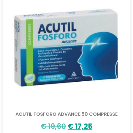
ACUTIL FOSFORO ADVANCE 50 COMPRESSE
€
19,60
€
17,25