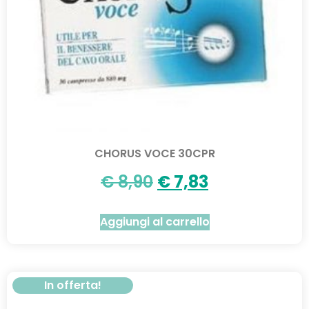
CHORUS VOCE 30CPR
€
8,90
€
7,83
Aggiungi al carrello
In offerta!