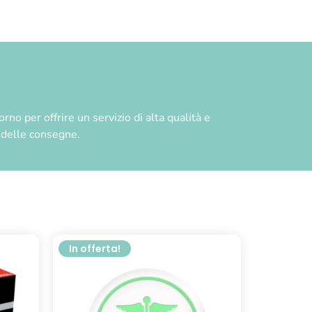
no per offrire un servizio di alta qualità e
à delle consegne.
In offerta!