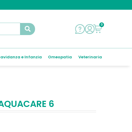
0
avidanza e Infanzia
Omeopatia
Veterinaria
 AQUACARE 6