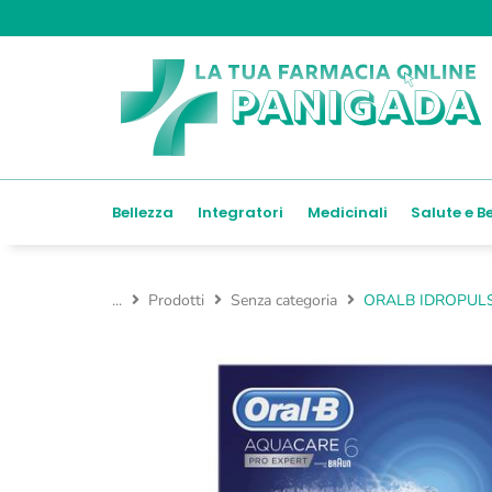
Bellezza
Integratori
Medicinali
Salute e B
...
Prodotti
Senza categoria
ORALB IDROPUL