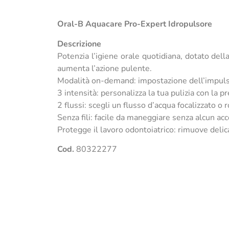
Oral-B Aquacare Pro-Expert Idropulsore
Descrizione
Potenzia l’igiene orale quotidiana, dotato della
aumenta l’azione pulente.
Modalità on-demand: impostazione dell’impulso
3 intensità: personalizza la tua pulizia con la p
2 flussi: scegli un flusso d’acqua focalizzato o 
Senza fili: facile da maneggiare senza alcun acc
Protegge il lavoro odontoiatrico: rimuove delica
Cod.
80322277