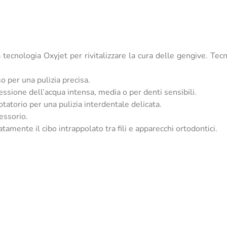
 tecnologia Oxyjet per rivitalizzare la cura delle gengive. Tecn
 per una pulizia precisa.
ressione dell’acqua intensa, media o per denti sensibili.
rotatorio per una pulizia interdentale delicata.
essorio.
tamente il cibo intrappolato tra fili e apparecchi ortodontici.