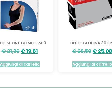
AID SPORT GOMITIERA 3
LATTOGLOBINA 30C
€
21,90
€
19,81
€
26,50
€
25,0
Aggiungi al carrello
Aggiungi al carrell