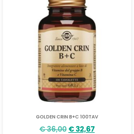
GOLDEN CRIN B+C 100TAV
€
36,00
€
32,67