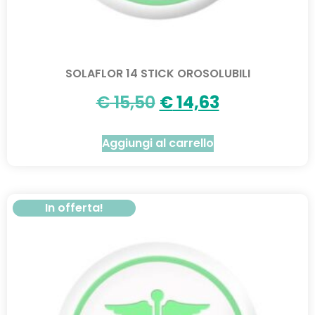
SOLAFLOR 14 STICK OROSOLUBILI
€
15,50
€
14,63
Aggiungi al carrello
In offerta!