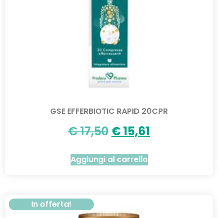
GSE EFFERBIOTIC RAPID 20CPR
€
17,50
€
15,61
Aggiungi al carrello
In offerta!