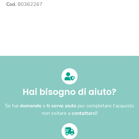
Cod.
80362267
Hai bisogno di aiuto?
Se hai
domande
o
ti serve aiuto
per completare l'acquisto
non esitare a
contattarci
!