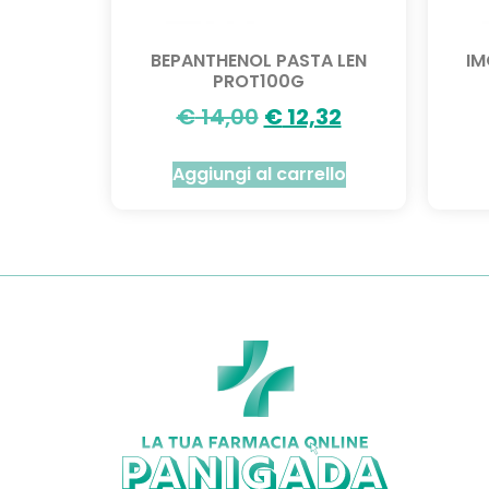
BEPANTHENOL PASTA LEN
IM
PROT100G
€
14,00
€
12,32
Aggiungi al carrello