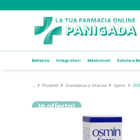
Bellezza
Integratori
Medicinali
Salute e B
...
Prodotti
Gravidanza e infanzia
Igiene
OS
In offerta!