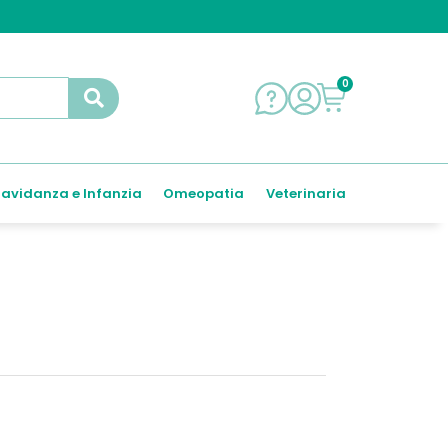
0
avidanza e Infanzia
Omeopatia
Veterinaria