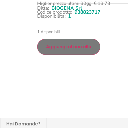
Miglior prezzo ultimi 30gg:
€
13,73
Ditta:
BIOGENA Srl
Codice prodotto:
938823717
Disponibilità:
1
1 disponibili
Aggiungi al carrello
Hai Domande?