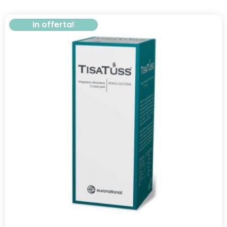
In offerta!