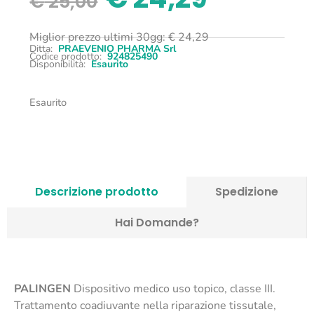
€
25,00
Miglior prezzo ultimi 30gg:
€
24,29
Ditta:
PRAEVENIO PHARMA Srl
Codice prodotto:
924825490
Disponibilità:
Esaurito
Esaurito
Descrizione prodotto
Spedizione
Hai Domande?
PALINGEN
Dispositivo medico uso topico, classe III.
Trattamento coadiuvante nella riparazione tissutale,