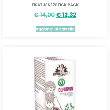
TISATUSS 12STICK PACK
€
14,00
€
12,32
Aggiungi al carrello