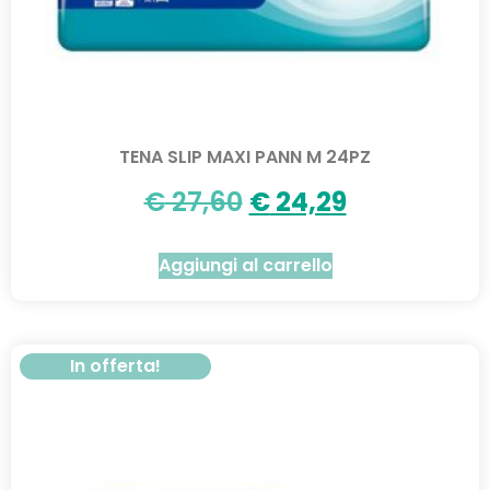
TENA SLIP MAXI PANN M 24PZ
€
27,60
€
24,29
Aggiungi al carrello
In offerta!