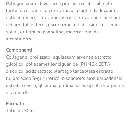
Palingen crema favorisce i processi cicatriziali nelle
ferite, ulcerazioni, ulcere venose, piaghe da decubito,
ustioni minori, irritazioni cutanee, irritazioni e infezioni
dei genitali esterni, escoriazioni ed abrasioni, eritemi
solari, eritemi da pannolino, macerazione da
incontinenza.
Componenti
Collagene idrolizzato; equisetum arvense estratto
glicolico; poliesametilenbiguanide (PHMB); EDTA
disodico; acido lattico; plantago lanceolata estratto
fluido; acido β-glicirretico; bisabololo; aloe barbadensis
estratto secco; glicerina; prolina; idrossiprolina; arginina;
vitamina E.
Formato
Tubo da 30 g.