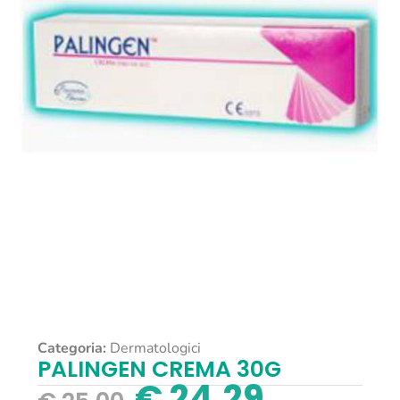
Categoria:
Dermatologici
PALINGEN CREMA 30G
€
24,29