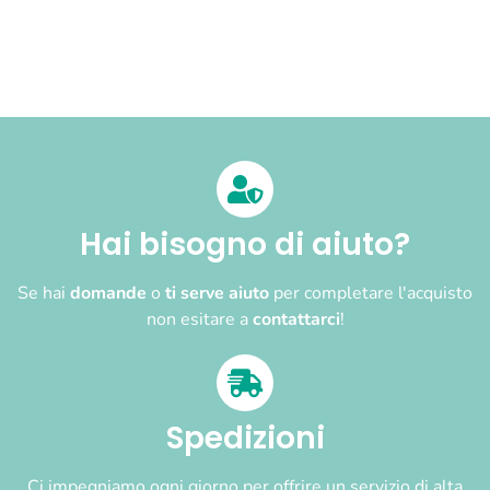
Hai bisogno di aiuto?
Se hai
domande
o
ti serve aiuto
per completare l'acquisto
non esitare a
contattarci
!
Spedizioni
Ci impegniamo ogni giorno per offrire un servizio di alta