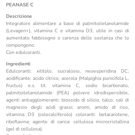
PEANASE C
Descrizione
Integratore alimentare a base di palmitoiletanolamide
(Levagen+), vitamina C e vitamina D3, utile in casi di
aumentato fabbisogno o carenza delle sostanza che lo
compongono.
Con edulcoranti.
Ingredienti
Edulcoranti: xilitolo, sucralosio, neoesperidina DC;
acidificante: acido citrico; acerola (Malpighia punicifola L,
fructus) e.s. tit. vitamina C, sodio bicarbonato,
palmitoiletanolamide (PEA) polvere idrodispersibile,
agenti antiagglomeranti: biossido di silicio, talco, sali di
magnesio degli acidi grassi; aromi, amido di riso,
vitamina D3 (colecalciferolo) coloranti: betacarotene,
riboflavina; agente di carica: cellulosa microcristallina
(gel di cellulosa).