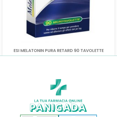
ESI MELATONIN PURA RETARD 90 TAVOLETTE
€
9,90
€
7,13
Aggiungi al carrello