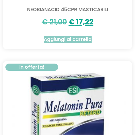
NEOBIANACID 45CPR MASTICABILI
€
21,00
€
17,22
Aggiungi al carrello
In offerta!