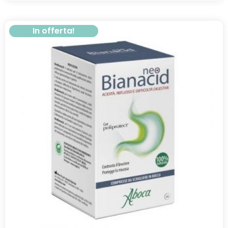
In offerta!