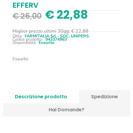
EFFERV
€
22,88
€
26,00
Miglior prezzo ultimi 30gg:
€
22,88
Ditta:
FARMITALIA Srl - SOC. UNIPERS.
Codice prodotto:
943374963
Disponibilità:
Esaurito
Esaurito
Descrizione prodotto
Spedizione
Hai Domande?