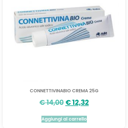
CONNETTIVINABIO CREMA 25G
€
14,00
€
12,32
Aggiungi al carrello