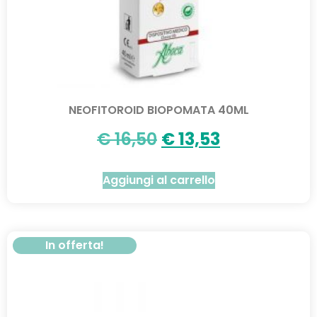
NEOFITOROID BIOPOMATA 40ML
€
16,50
€
13,53
Aggiungi al carrello
In offerta!