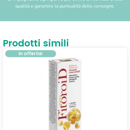
qualità e garantire la puntualità delle consegne.
Prodotti simili
In offerta!