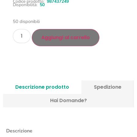
Codice prodotto:
987437249
Disponibilità:
50
50 disponibili
Aggiungi al carrello
Descrizione prodotto
Spedizione
Hai Domande?
Descrizione