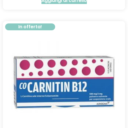
Aggiungi al carrello
In offerta!