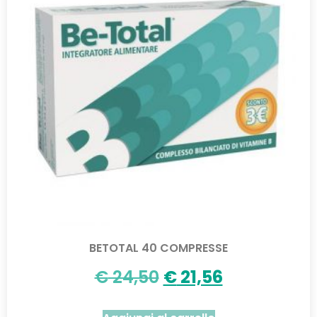
BETOTAL 40 COMPRESSE
€
24,50
€
21,56