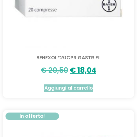
BENEXOL*20CPR GASTR FL
€
20,50
€
18,04
Aggiungi al carrello
In offerta!