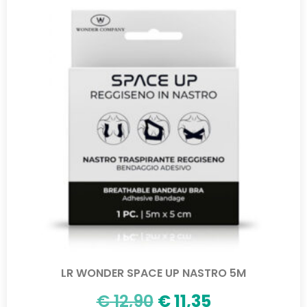
LR WONDER SPACE UP NASTRO 5M
€
12,90
€
11,35