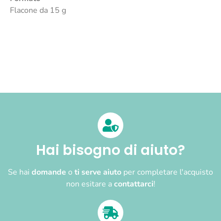
Flacone da 15 g
Hai bisogno di aiuto?
Se hai
domande
o
ti serve aiuto
per completare l'acquisto
non esitare a
contattarci
!