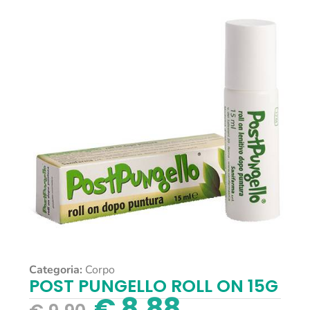
Categoria:
Corpo
POST PUNGELLO ROLL ON 15G
€
8,88