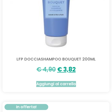
LFP DOCCIASHAMPOO BOUQUET 200ML
€
4,90
€
3,82
Aggiungi al carrello
In offerta!