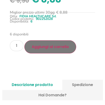
€
9,90
Miglior prezzo ultimi 30gg:
€
8,88
Ditta:
FIDIA HEALTHCARE Srl
Codice prodotto:
902252028
Disponibilità:
6
6 disponibili
Aggiungi al carrello
Descrizione prodotto
Spedizione
Hai Domande?