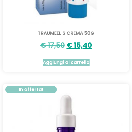
TRAUMEEL S CREMA 50G
€
17,50
€
15,40
Aggiungi al carrello
In offerta!