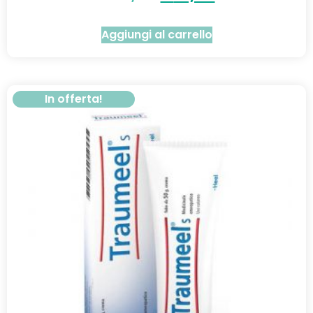
Aggiungi al carrello
In offerta!