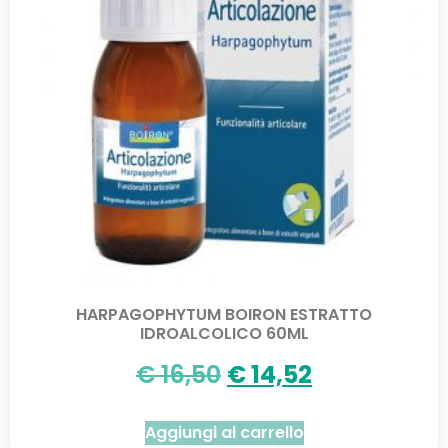
HARPAGOPHYTUM BOIRON ESTRATTO
IDROALCOLICO 60ML
€
16,50
€
14,52
Aggiungi al carrello