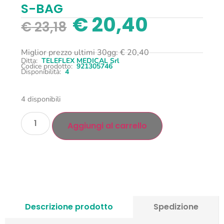
S-BAG
€
20,40
€
23,18
Miglior prezzo ultimi 30gg:
€
20,40
Ditta:
TELEFLEX MEDICAL Srl
Codice prodotto:
921305746
Disponibilità:
4
4 disponibili
Aggiungi al carrello
Descrizione prodotto
Spedizione