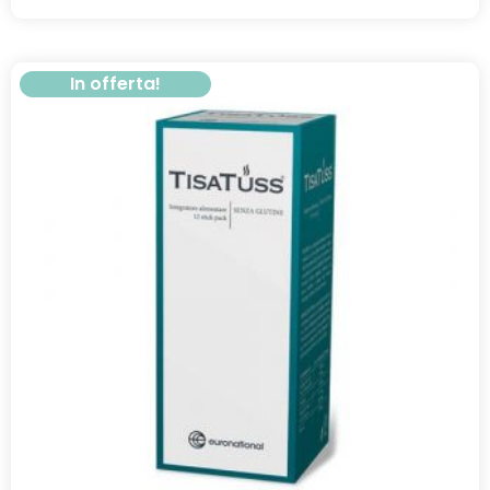
In offerta!