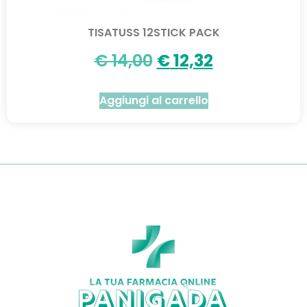
TISATUSS 12STICK PACK
€
14,00
€
12,32
Aggiungi al carrello