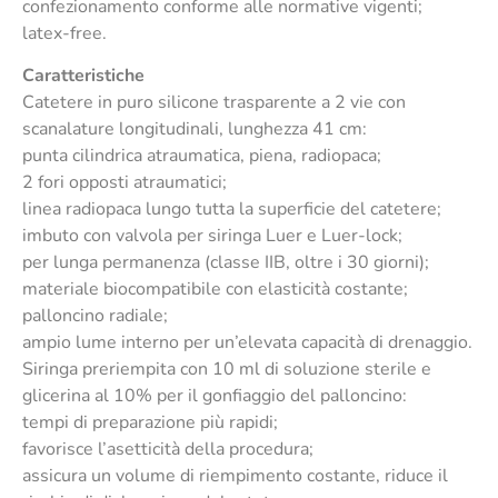
confezionamento conforme alle normative vigenti;
latex-free.
Caratteristiche
Catetere in puro silicone trasparente a 2 vie con
scanalature longitudinali, lunghezza 41 cm:
punta cilindrica atraumatica, piena, radiopaca;
2 fori opposti atraumatici;
linea radiopaca lungo tutta la superficie del catetere;
imbuto con valvola per siringa Luer e Luer-lock;
per lunga permanenza (classe IIB, oltre i 30 giorni);
materiale biocompatibile con elasticità costante;
palloncino radiale;
ampio lume interno per un’elevata capacità di drenaggio.
Siringa preriempita con 10 ml di soluzione sterile e
glicerina al 10% per il gonfiaggio del palloncino:
tempi di preparazione più rapidi;
favorisce l’asetticità della procedura;
assicura un volume di riempimento costante, riduce il