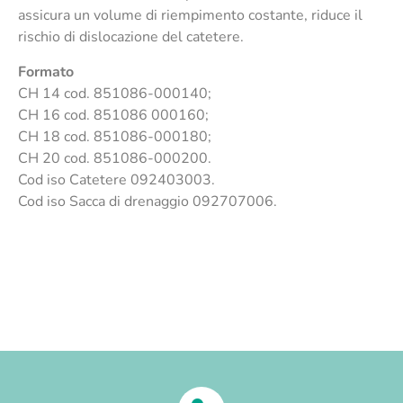
assicura un volume di riempimento costante, riduce il
rischio di dislocazione del catetere.
Formato
CH 14 cod. 851086-000140;
CH 16 cod. 851086 000160;
CH 18 cod. 851086-000180;
CH 20 cod. 851086-000200.
Cod iso Catetere 092403003.
Cod iso Sacca di drenaggio 092707006.