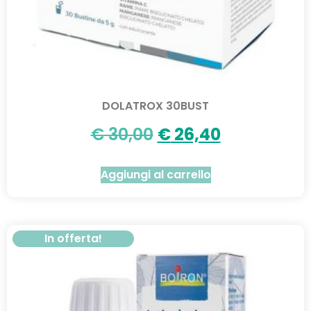
DOLATROX 30BUST
€
30,00
€
26,40
Aggiungi al carrello
In offerta!