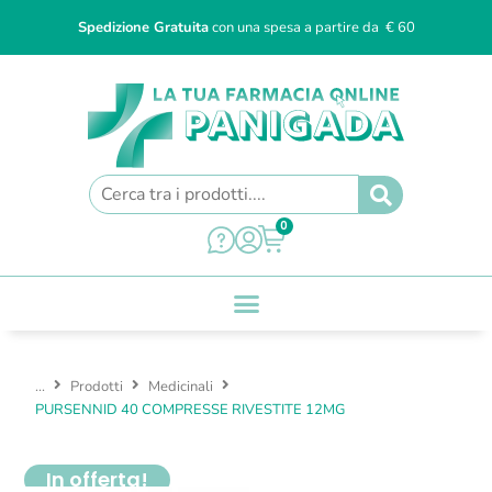
Spedizione Gratuita
con una spesa a partire da € 60
0
...
Prodotti
Medicinali
PURSENNID 40 COMPRESSE RIVESTITE 12MG
In offerta!