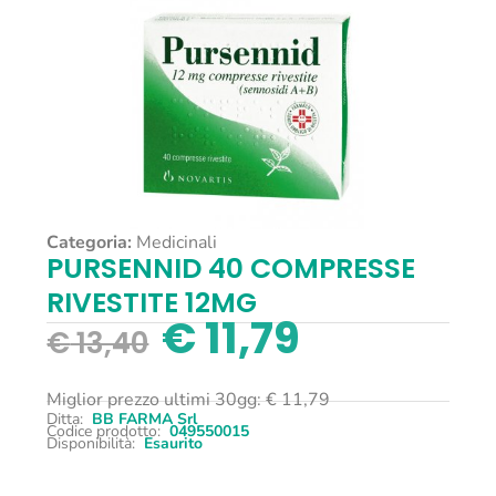
Categoria:
Medicinali
PURSENNID 40 COMPRESSE
RIVESTITE 12MG
€
11,79
€
13,40
Miglior prezzo ultimi 30gg:
€
11,79
Ditta:
BB FARMA Srl
Codice prodotto:
049550015
Disponibilità:
Esaurito