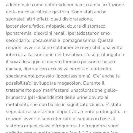
addominale come doloreaddominale, crampi, irritazione
della mucosa colica e gastrica. Sono stati anche
segnalati altri effetti quali disidratazione,
ipotensione,fatica, miopatie, dolore di stomaco,
iponatremia, disordini renali, iperaldosteronismo
secondario, ipocalcemia e ipomagnesemia. Queste
reazioni avverse sono solitamente reversibili una volta
interrotta l’assunzione del lassativo. L’uso prolungato o
il sovradosaggio di questo farmaco possono causare
nausea, diarrea con eccessiva perdita di elettroliti,
specialmente potassio (ipopotassiemia). C’e’ anche la
possibilita’di sviluppare megacolon. Durante il
trattamento puo’ manifestarsi unacolorazione giallo-
brunastra (pH-dipendente) delle urine dovuta ai
metaboliti, che non ha alcun significato clinico. E’ stata
segnalata assuefazione dopo trattamento prolungato. Le
reazioni avverse sono elencate di seguito in base al
sistema organi classi e frequenza. Le frequenze sono