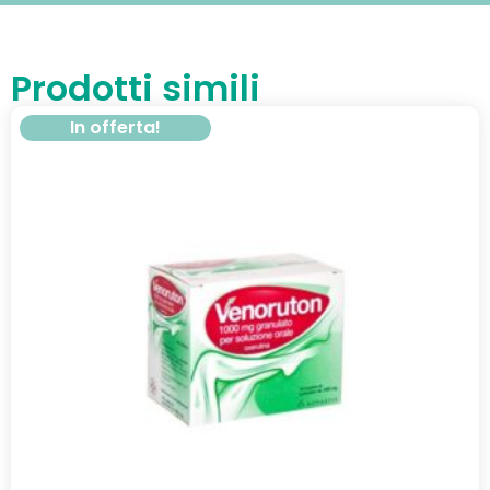
Prodotti simili
In offerta!