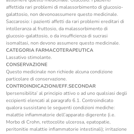
assumere questo medicinale. Glucosio: i pazienti
affettida rari problemi di malassorbimento di glucosio-
galattosio, non devonoassumere questo medicinale.
Saccarosio: i pazienti affetti da rari problemi ereditari di
intolleranza al fruttosio, da malassorbimento di
glucosio-galattosio, o da insufficienza di sucrasi
isomaltasi, non devono assumere questo medicinale.
CATEGORIA FARMACOTERAPEUTICA
Lassativo stimolante.
CONSERVAZIONE
Questo medicinale non richiede alcuna condizione
particolare di conservazione.
CONTROINDICAZIONI/EFF.SECONDAR
Ipersensibilita’ al principio attivo o ad uno qualsiasi degli
eccipienti elencati al paragrafo 6.1. Controindicato
qualora sussistano le seguenti condizioni mediche:
malattie infiammatorie dell’apparato digerente (i.e.
Morbo di Crohn, rettocolite ulcerosa, epatopatie,
peritonitie malattie infiammatorie intestinali); irritazione