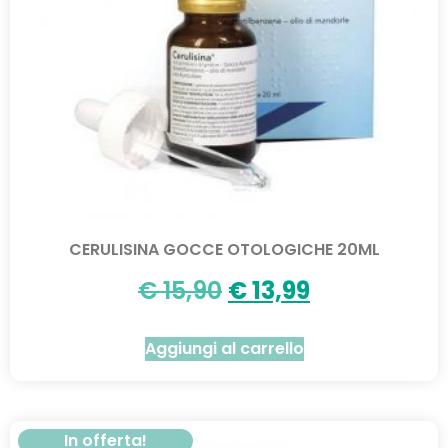
CERULISINA GOCCE OTOLOGICHE 20ML
€
15,90
€
13,99
Aggiungi al carrello
In offerta!