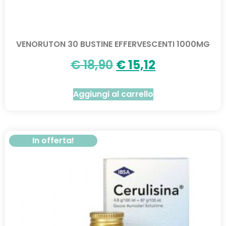
VENORUTON 30 BUSTINE EFFERVESCENTI 1000MG
€
18,90
€
15,12
Aggiungi al carrello
In offerta!