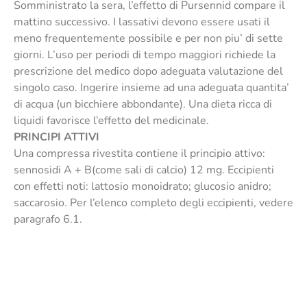
Somministrato la sera, l’effetto di Pursennid compare il
mattino successivo. I lassativi devono essere usati il
meno frequentemente possibile e per non piu’ di sette
giorni. L’uso per periodi di tempo maggiori richiede la
prescrizione del medico dopo adeguata valutazione del
singolo caso. Ingerire insieme ad una adeguata quantita’
di acqua (un bicchiere abbondante). Una dieta ricca di
liquidi favorisce l’effetto del medicinale.
PRINCIPI ATTIVI
Una compressa rivestita contiene il principio attivo:
sennosidi A + B(come sali di calcio) 12 mg. Eccipienti
con effetti noti: lattosio monoidrato; glucosio anidro;
saccarosio. Per l’elenco completo degli eccipienti, vedere
paragrafo 6.1.