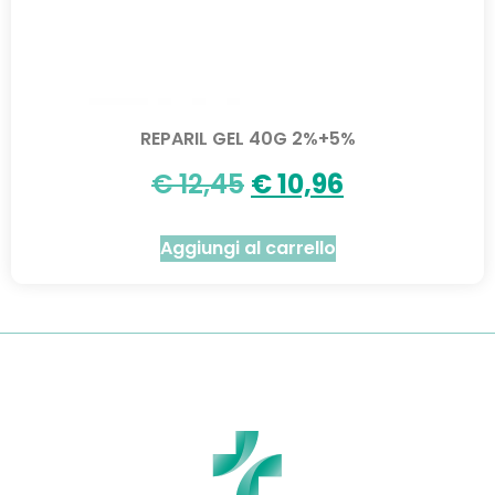
REPARIL GEL 40G 2%+5%
€
12,45
€
10,96
Aggiungi al carrello