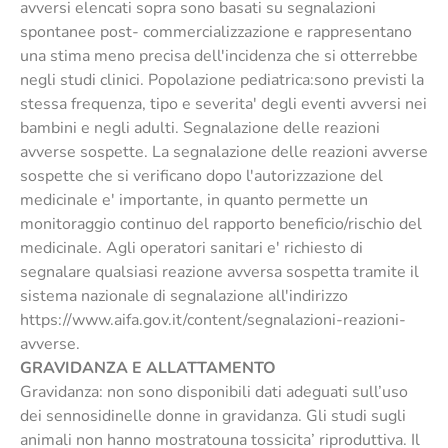
avversi elencati sopra sono basati su segnalazioni
spontanee post- commercializzazione e rappresentano
una stima meno precisa dell'incidenza che si otterrebbe
negli studi clinici. Popolazione pediatrica:sono previsti la
stessa frequenza, tipo e severita' degli eventi avversi nei
bambini e negli adulti. Segnalazione delle reazioni
avverse sospette. La segnalazione delle reazioni avverse
sospette che si verificano dopo l'autorizzazione del
medicinale e' importante, in quanto permette un
monitoraggio continuo del rapporto beneficio/rischio del
medicinale. Agli operatori sanitari e' richiesto di
segnalare qualsiasi reazione avversa sospetta tramite il
sistema nazionale di segnalazione all'indirizzo
https://www.aifa.gov.it/content/segnalazioni-reazioni-
avverse.
GRAVIDANZA E ALLATTAMENTO
Gravidanza: non sono disponibili dati adeguati sull’uso
dei sennosidinelle donne in gravidanza. Gli studi sugli
animali non hanno mostratouna tossicita’ riproduttiva. Il