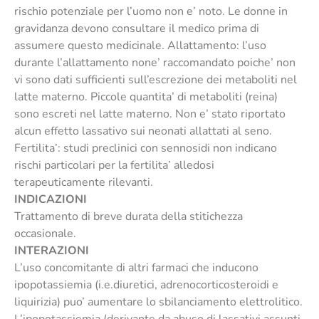
rischio potenziale per l’uomo non e’ noto. Le donne in
gravidanza devono consultare il medico prima di
assumere questo medicinale. Allattamento: l’uso
durante l’allattamento none’ raccomandato poiche’ non
vi sono dati sufficienti sull’escrezione dei metaboliti nel
latte materno. Piccole quantita’ di metaboliti (reina)
sono escreti nel latte materno. Non e’ stato riportato
alcun effetto lassativo sui neonati allattati al seno.
Fertilita’: studi preclinici con sennosidi non indicano
rischi particolari per la fertilita’ alledosi
terapeuticamente rilevanti.
INDICAZIONI
Trattamento di breve durata della stitichezza
occasionale.
INTERAZIONI
L’uso concomitante di altri farmaci che inducono
ipopotassiemia (i.e.diuretici, adrenocorticosteroidi e
liquirizia) puo’ aumentare lo sbilanciamento elettrolitico.