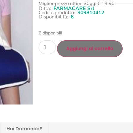
Miglior prezzo ultimi 30gg:
€
13,90
Ditta:
FARMACARE Srl
Codice prodotto:
909810412
Disponibilità:
6
6 disponibili
Aggiungi al carrello
Hai Domande?