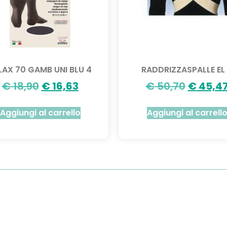
LAX 70 GAMB UNI BLU 4
RADDRIZZASPALLE EL
€
18,90
€
16,63
€
50,70
€
45,4
Aggiungi al carrello
Aggiungi al carrell