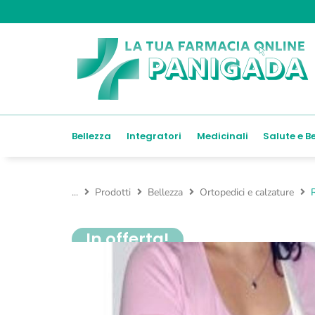
Bellezza
Integratori
Medicinali
Salute e B
...
Prodotti
Bellezza
Ortopedici e calzature
In offerta!