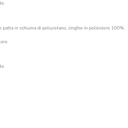
te.
patta in schiuma di poliuretano, cinghie in poliestere 100%.
lore.
te.