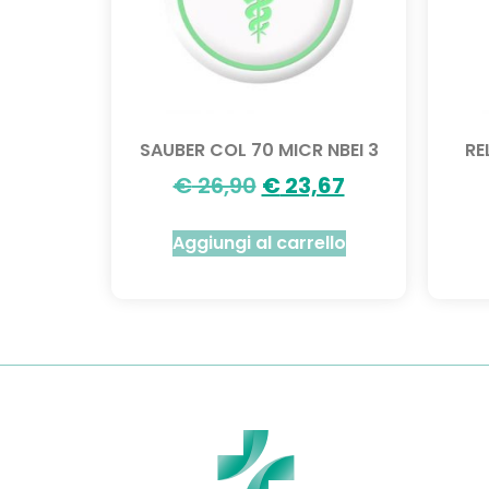
SAUBER COL 70 MICR NBEI 3
RE
€
26,90
€
23,67
Aggiungi al carrello