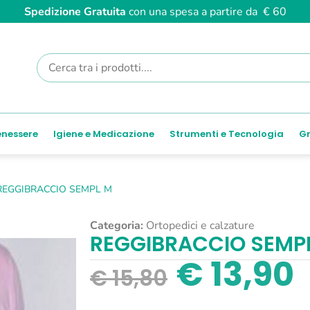
Spedizione Gratuita
con una spesa a partire da € 60
enessere
Igiene e Medicazione
Strumenti e Tecnologia
Gr
REGGIBRACCIO SEMPL M
Categoria:
Ortopedici e calzature
REGGIBRACCIO SEMP
€
13,90
€
15,80