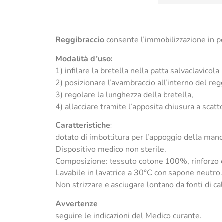
Reggibraccio
consente l’immobilizzazione in po
Modalità d’uso:
1) infilare la bretella nella patta salvaclavicola
2) posizionare l’avambraccio all’interno del reg
3) regolare la lunghezza della bretella,
4) allacciare tramite l’apposita chiusura a scatt
Caratteristiche:
dotato di imbottitura per l’appoggio della mano 
Dispositivo medico non sterile.
Composizione: tessuto cotone 100%, rinforzo e 
Lavabile in lavatrice a 30°C con sapone neutro.
Non strizzare e asciugare lontano da fonti di ca
Avvertenze
seguire le indicazioni del Medico curante.