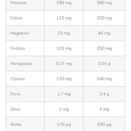
Potassio
190 mg
380 mg
Calcio
125 mg
250 mg
Magnesio
23 mg
46 mg
Fosforo
125 mg
250 mg
Manganese
0,27 mg
0,54 g
Cloruro
120 mg
240 mg
Ferro
1,7 mg
3,4 g
Zinco
2 mg
4 mg
Rame
170 µg
340 µg