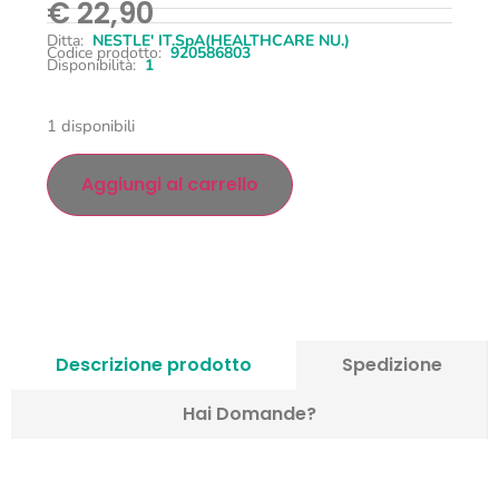
€
22,90
Ditta:
NESTLE' IT.SpA(HEALTHCARE NU.)
Codice prodotto:
920586803
Disponibilità:
1
1 disponibili
Aggiungi al carrello
Descrizione prodotto
Spedizione
Hai Domande?