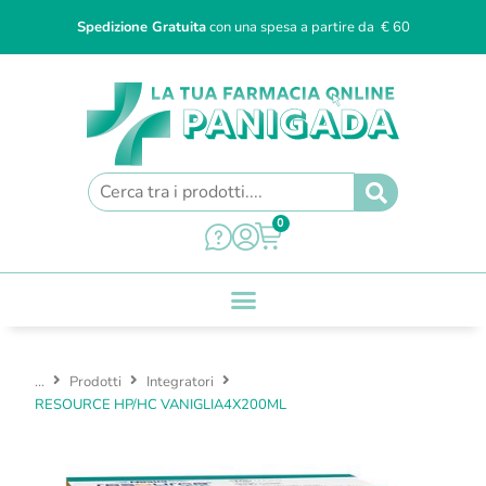
Spedizione Gratuita
con una spesa a partire da € 60
0
...
Prodotti
Integratori
RESOURCE HP/HC VANIGLIA4X200ML