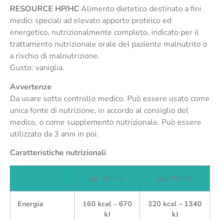
RESOURCE HP/HC
Alimento dietetico destinato a fini
medici speciali ad elevato apporto proteico ed
energetico, nutrizionalmente completo, indicato per il
trattamento nutrizionale orale del paziente malnutrito o
a rischio di malnutrizione.
Gusto: vaniglia.
Avvertenze
Da usare sotto controllo medico. Può essere usato come
unica fonte di nutrizione, in accordo al consiglio del
medico, o come supplemento nutrizionale. Può essere
utilizzato da 3 anni in poi.
Caratteristiche nutrizionali
per 100 ml
per 200 ml
Energia
160 kcal – 670
320 kcal – 1340
kJ
kJ