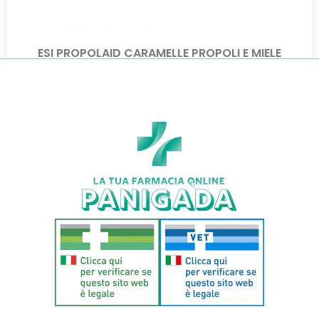
ESI PROPOLAID CARAMELLE PROPOLI E MIELE
€
6,90
€
4,97
Aggiungi al carrello