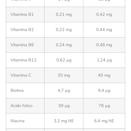
Vitamina B1
0,21 mg
0,42 mg
Vitamina B2
0,22 mg
0,44 mg
Vitamina B6
0,24 mg
0,48 mg
Vitamina B12
0,62 µg
1,24 µg
Vitamina C
20 mg
40 mg
Biotina
4,7 µg
9,4 µg
Acido folico
39 µg
78 µg
Niacina
3,2 mg NE
6,4 mg NE