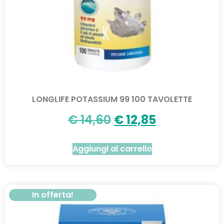
LONGLIFE POTASSIUM 99 100 TAVOLETTE
€
14,60
€
12,85
Aggiungi al carrello
In offerta!