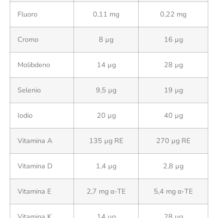
Fluoro
0,11 mg
0,22 mg
Cromo
8 µg
16 µg
Molibdeno
14 µg
28 µg
Selenio
9,5 µg
19 µg
Iodio
20 µg
40 µg
Vitamina A
135 µg RE
270 µg RE
Vitamina D
1,4 µg
2,8 µg
Vitamina E
2,7 mg α-TE
5,4 mg α-TE
Vitamina K
14 µg
28 µg