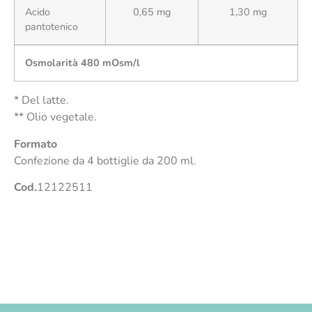
Acido
0,65 mg
1,30 mg
pantotenico
Osmolarità 480 mOsm/l
* Del latte.
** Olio vegetale.
Formato
Confezione da 4 bottiglie da 200 ml.
Cod.
12122511