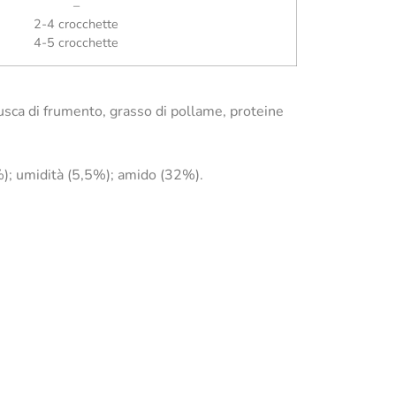
–
2-4 crocchette
4-5 crocchette
rusca di frumento, grasso di pollame, proteine
%); umidità (5,5%); amido (32%).