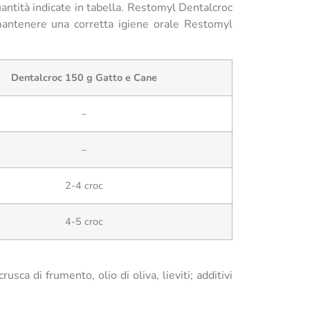
antità indicate in tabella. Restomyl Dentalcroc
antenere una corretta igiene orale Restomyl
Dentalcroc 150 g Gatto e Cane
–
–
2-4 croc
4-5 croc
ca di frumento, olio di oliva, lieviti; additivi