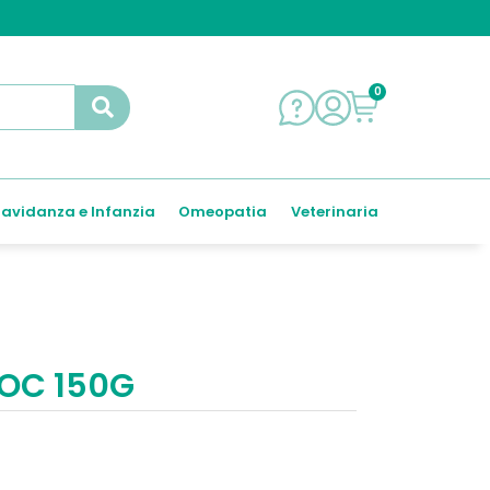
0
avidanza e Infanzia
Omeopatia
Veterinaria
OC 150G