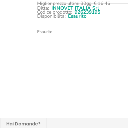
Miglior prezzo ultimi 30gg:
€
16,46
Ditta:
INNOVET ITALIA Srl
Codice prodotto:
926239195
Disponibilità:
Esaurito
Esaurito
Hai Domande?