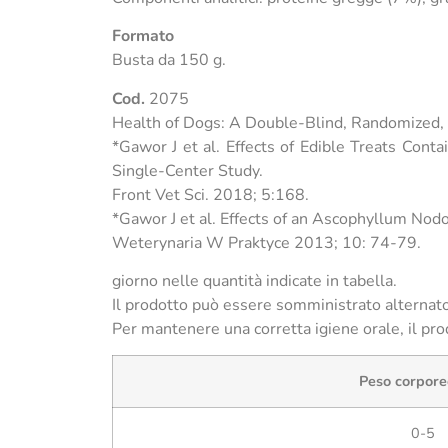
Formato
Busta da 150 g.
Cod.
2075
Health of Dogs: A Double-Blind, Randomized, 
*Gawor J et al. Effects of Edible Treats Co
Single-Center Study.
Front Vet Sci. 2018; 5:168.
*Gawor J et al. Effects of an Ascophyllum Nodo
Weterynaria W Praktyce 2013; 10: 74-79.
giorno nelle quantità indicate in tabella.
Il prodotto può essere somministrato alternat
Per mantenere una corretta igiene orale, il pr
Peso corpore
0-5