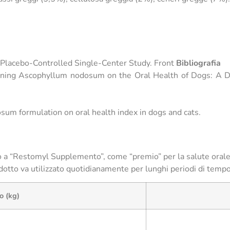
Placebo-Controlled Single-Center Study. Front
Bibliografia
ntaining Ascophyllum nodosum on the Oral Health of Dogs: A 
sum formulation on oral health index in dogs and cats.
o a “Restomyl Supplemento”, come “premio” per la salute orale
odotto va utilizzato quotidianamente per lunghi periodi di temp
o (kg)