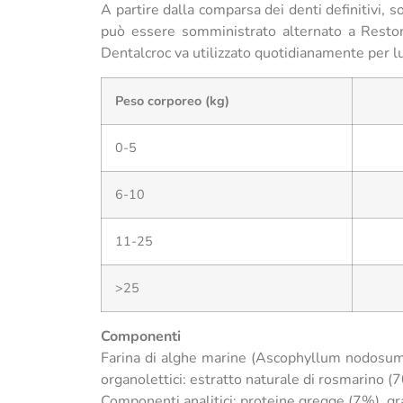
A partire dalla comparsa dei denti definitivi,
può essere somministrato alternato a Resto
Dentalcroc va utilizzato quotidianamente per l
Peso corporeo (kg)
0-5
6-10
11-25
>25
Componenti
Farina di alghe marine (Ascophyllum nodosum) 25
organolettici: estratto naturale di rosmarino (
Componenti analitici: proteine gregge (7%), gr