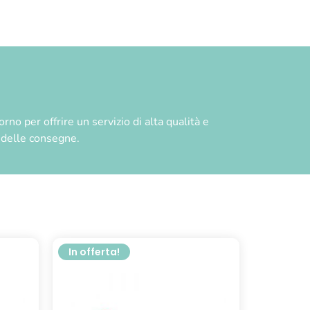
no per offrire un servizio di alta qualità e
à delle consegne.
In offerta!