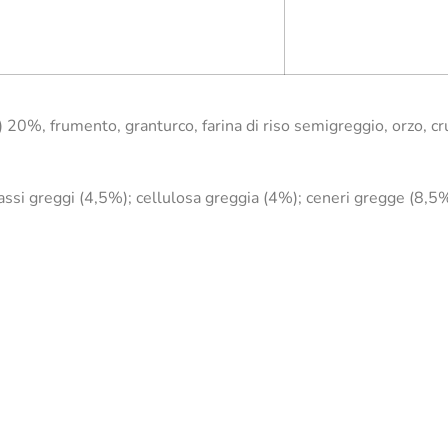
) 20%, frumento, granturco, farina di riso semigreggio, orzo, c
ssi greggi (4,5%); cellulosa greggia (4%); ceneri gregge (8,5