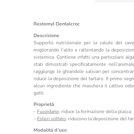
Restomyl Dentalcroc
Descrizione
Supporto nutrizionale per la salute del cavo
migliorando l’alito e rallentando la deposizio
sistemica. Contiene infatti una particolare alg
stati dimostrati specificatamente nell’anima
raggiunge le ghiandole salivari per concentrar
riduce la deposizione del tartaro. Il primo se
alcun ingrediente che maschera il cattivo od
gatti.
Proprietà
–
Fucoidano
: riduce la formazione della placca.
–
Esteri solfato
: riducono la deposizione del tar
Modalità d’uso