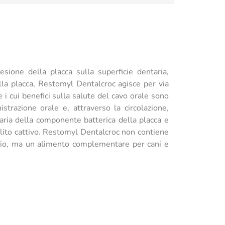
sione della placca sulla superficie dentaria,
ella placca, Restomyl Dentalcroc agisce per via
 i cui benefici sulla salute del cavo orale sono
trazione orale e, attraverso la circolazione,
taria della componente batterica della placca e
alito cattivo. Restomyl Dentalcroc non contiene
ario, ma un alimento complementare per cani e