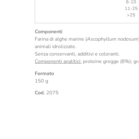
6-10
11-25
>25
Componenti
Farina di alghe marine (
Ascophyllum nodosum
animali idrolizzate.
Senza conservanti, additivi e coloranti.
Componenti analitici:
proteine gregge (8%); gra
Formato
150 g
Cod.
2075