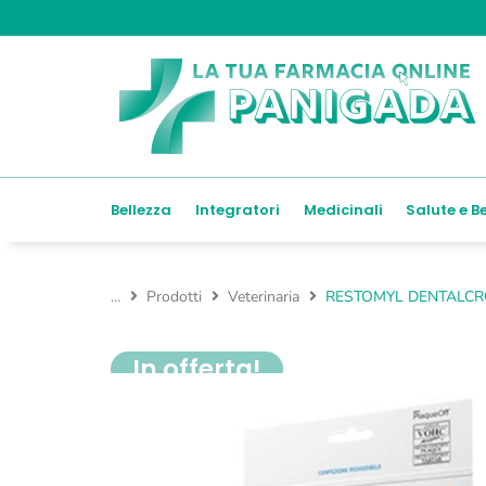
Bellezza
Integratori
Medicinali
Salute e B
...
Prodotti
Veterinaria
RESTOMYL DENTALCR
In offerta!