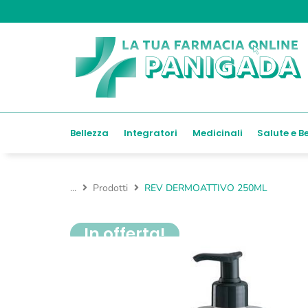
Bellezza
Integratori
Medicinali
Salute e B
...
Prodotti
REV DERMOATTIVO 250ML
In offerta!