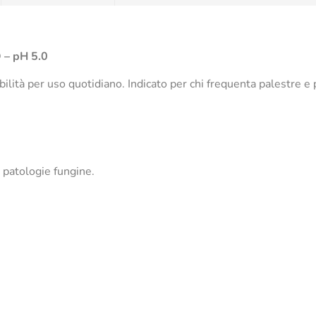
– pH 5.0
ilità per uso quotidiano. Indicato per chi frequenta palestre e 
atologie fungine.