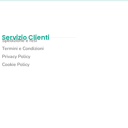
Servizio Clienti
Spedizione e resi
Termini e Condizioni
Privacy Policy
Cookie Policy