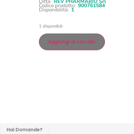
Ditta:
REV PHARMABIO Srl
Codice prodotto:
900761584
Disponibilità:
1
1 disponibili
Aggiungi al carrello
Hai Domande?