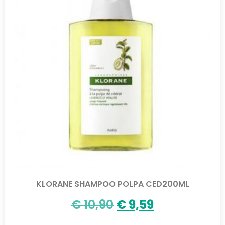
KLORANE SHAMPOO POLPA CED200ML
€
10,90
€
9,59