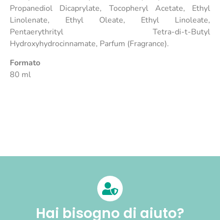
Propanediol Dicaprylate, Tocopheryl Acetate, Ethyl
Linolenate, Ethyl Oleate, Ethyl Linoleate,
Pentaerythrityl Tetra-di-t-Butyl
Hydroxyhydrocinnamate, Parfum (Fragrance).
Formato
80 ml
Hai bisogno di aiuto?