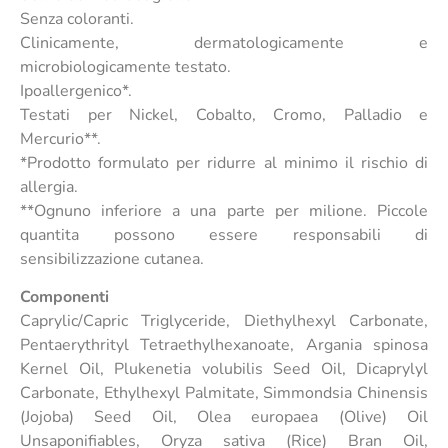
Senza coloranti.
Clinicamente, dermatologicamente e
microbiologicamente testato.
Ipoallergenico*.
Testati per Nickel, Cobalto, Cromo, Palladio e
Mercurio**.
*Prodotto formulato per ridurre al minimo il rischio di
allergia.
**Ognuno inferiore a una parte per milione. Piccole
quantita possono essere responsabili di
sensibilizzazione cutanea.
Componenti
Caprylic/Capric Triglyceride, Diethylhexyl Carbonate,
Pentaerythrityl Tetraethylhexanoate, Argania spinosa
Kernel Oil, Plukenetia volubilis Seed Oil, Dicaprylyl
Carbonate, Ethylhexyl Palmitate, Simmondsia Chinensis
(Jojoba) Seed Oil, Olea europaea (Olive) Oil
Unsaponifiables, Oryza sativa (Rice) Bran Oil,