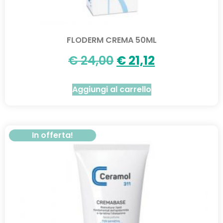
FLODERM CREMA 50ML
€
24,00
€
21,12
Aggiungi al carrello
In offerta!