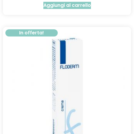
Aggiungi al carrello
In offerta!