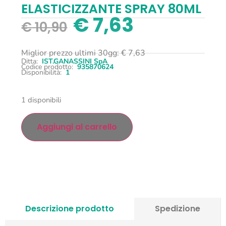
ELASTICIZZANTE SPRAY 80ML
€
7,63
€
10,90
Miglior prezzo ultimi 30gg:
€
7,63
Ditta:
IST.GANASSINI SpA
Codice prodotto:
935870624
Disponibilità:
1
1 disponibili
Aggiungi al carrello
Descrizione prodotto
Spedizione