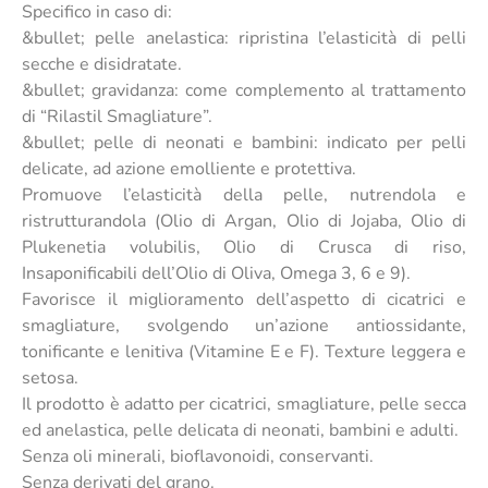
Specifico in caso di:
&bullet; pelle anelastica: ripristina l’elasticità di pelli
secche e disidratate.
&bullet; gravidanza: come complemento al trattamento
di “Rilastil Smagliature”.
&bullet; pelle di neonati e bambini: indicato per pelli
delicate, ad azione emolliente e protettiva.
Promuove l’elasticità della pelle, nutrendola e
ristrutturandola (Olio di Argan, Olio di Jojaba, Olio di
Plukenetia volubilis, Olio di Crusca di riso,
Insaponificabili dell’Olio di Oliva, Omega 3, 6 e 9).
Favorisce il miglioramento dell’aspetto di cicatrici e
smagliature, svolgendo un’azione antiossidante,
tonificante e lenitiva (Vitamine E e F). Texture leggera e
setosa.
Il prodotto è adatto per cicatrici, smagliature, pelle secca
ed anelastica, pelle delicata di neonati, bambini e adulti.
Senza oli minerali, bioflavonoidi, conservanti.
Senza derivati del grano.