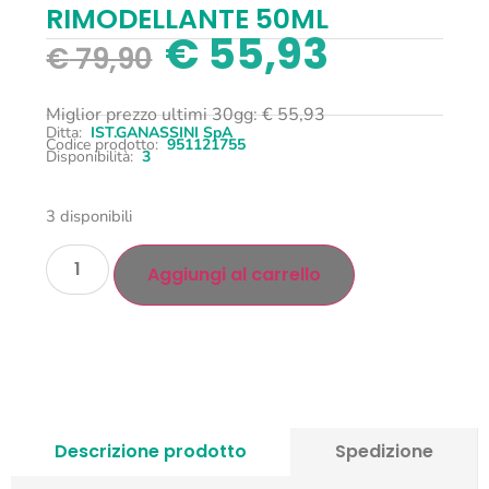
RIMODELLANTE 50ML
€
55,93
€
79,90
Miglior prezzo ultimi 30gg:
€
55,93
Ditta:
IST.GANASSINI SpA
Codice prodotto:
951121755
Disponibilità:
3
3 disponibili
Aggiungi al carrello
Descrizione prodotto
Spedizione