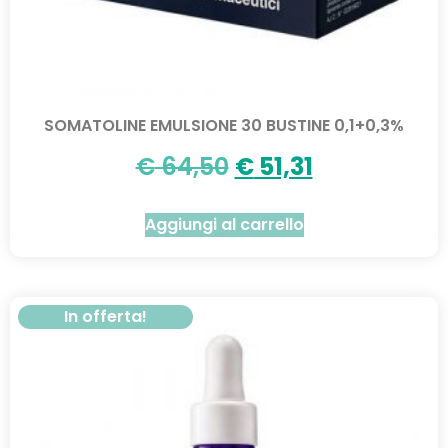
SOMATOLINE EMULSIONE 30 BUSTINE 0,1+0,3%
€
64,50
€
51,31
Aggiungi al carrello
In offerta!