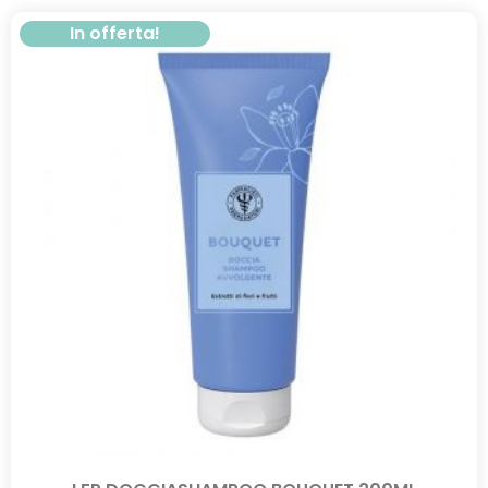
In offerta!