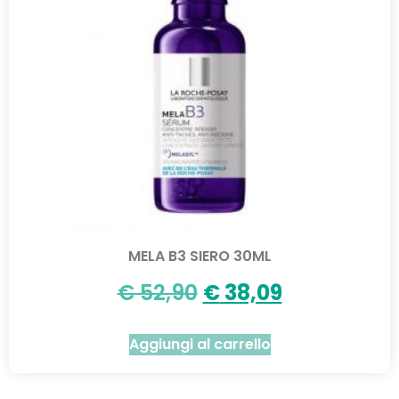
MELA B3 SIERO 30ML
€
52,90
€
38,09
Aggiungi al carrello