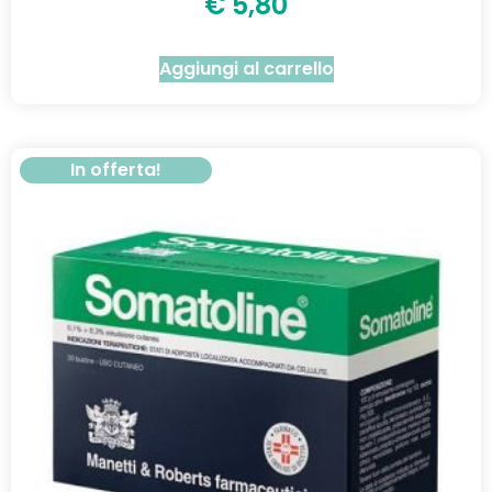
€
5,80
Aggiungi al carrello
In offerta!