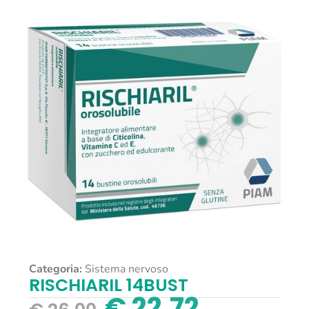
Categoria:
Sistema nervoso
RISCHIARIL 14BUST
€
22,72