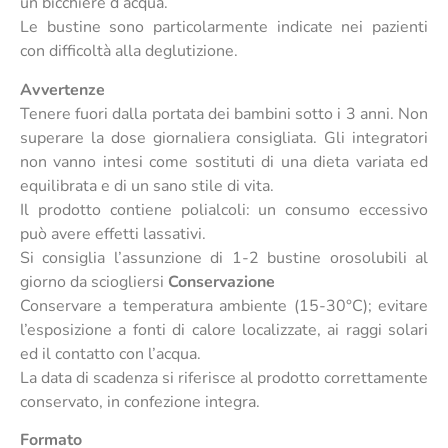
un bicchiere d’acqua.
Le bustine sono particolarmente indicate nei pazienti
con difficoltà alla deglutizione.
Avvertenze
Tenere fuori dalla portata dei bambini sotto i 3 anni. Non
superare la dose giornaliera consigliata. Gli integratori
non vanno intesi come sostituti di una dieta variata ed
equilibrata e di un sano stile di vita.
Il prodotto contiene polialcoli: un consumo eccessivo
può avere effetti lassativi.
Si consiglia l’assunzione di 1-2 bustine orosolubili al
giorno da sciogliersi
Conservazione
Conservare a temperatura ambiente (15-30°C); evitare
l’esposizione a fonti di calore localizzate, ai raggi solari
ed il contatto con l’acqua.
La data di scadenza si riferisce al prodotto correttamente
conservato, in confezione integra.
Formato