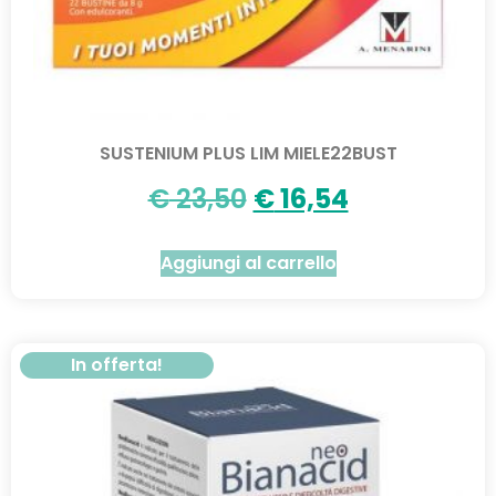
SUSTENIUM PLUS LIM MIELE22BUST
€
23,50
€
16,54
Aggiungi al carrello
In offerta!