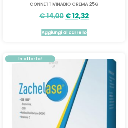
CONNETTIVINABIO CREMA 25G
€
14,00
€
12,32
Aggiungi al carrello
In offerta!