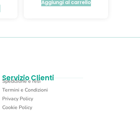
Aggiungi al carrello
o
Servizio Clienti
Spedizione e resi
Termini e Condizioni
Privacy Policy
Cookie Policy