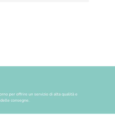
no per offrire un servizio di alta qualità e
à delle consegne.