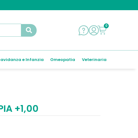
0
avidanza e Infanzia
Omeopatia
Veterinaria
IA +1,00