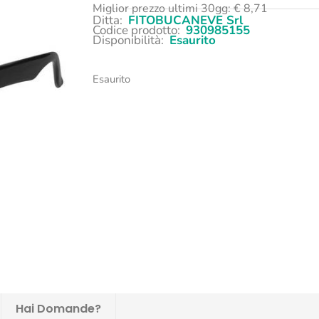
Miglior prezzo ultimi 30gg:
€
8,71
Ditta:
FITOBUCANEVE Srl
Codice prodotto:
930985155
Disponibilità:
Esaurito
Esaurito
Hai Domande?