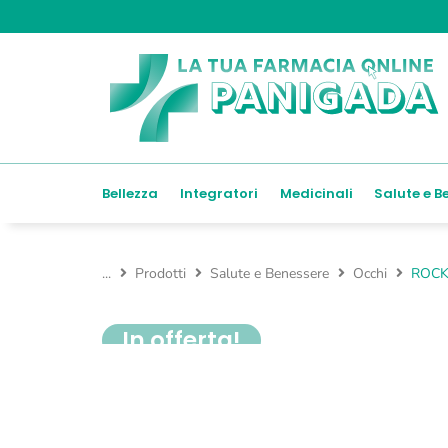
Bellezza
Integratori
Medicinali
Salute e B
...
Prodotti
Salute e Benessere
Occhi
ROCK
In offerta!