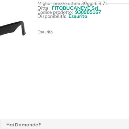
Miglior prezzo ultimi 30gg:
€
8,71
Ditta:
FITOBUCANEVE Srl
Codice prodotto:
930985167
Disponibilità:
Esaurito
Esaurito
Hai Domande?