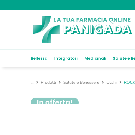
Bellezza
Integratori
Medicinali
Salute e B
...
Prodotti
Salute e Benessere
Occhi
ROCK
In offerta!