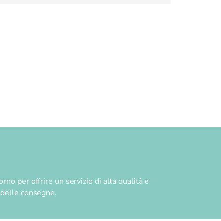
no per offrire un servizio di alta qualità e
à delle consegne.