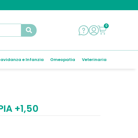
0
avidanza e Infanzia
Omeopatia
Veterinaria
IA +1,50