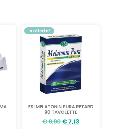
In offerta!
EMA
ESI MELATONIN PURA RETARD
90 TAVOLETTE
€
9,90
€
7,13