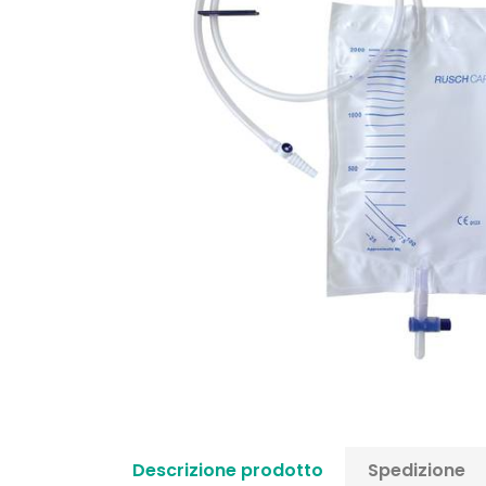
Descrizione prodotto
Spedizione