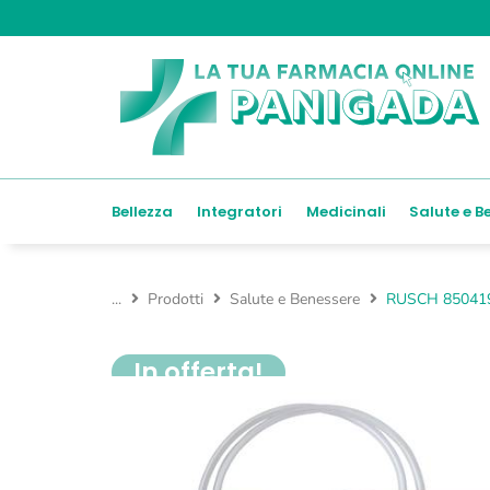
Bellezza
Integratori
Medicinali
Salute e B
...
Prodotti
Salute e Benessere
RUSCH 850419
In offerta!