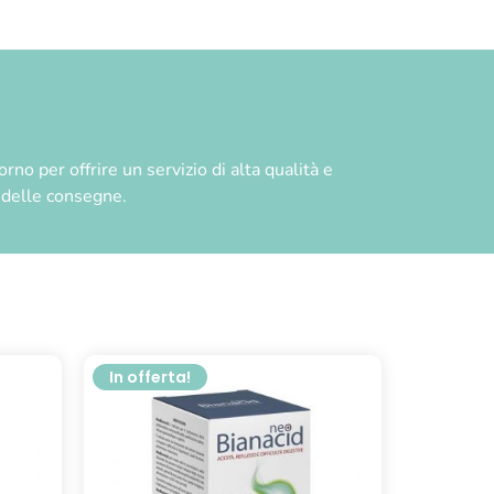
no per offrire un servizio di alta qualità e
à delle consegne.
In offerta!