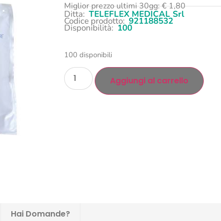
Miglior prezzo ultimi 30gg:
€
1,80
Ditta:
TELEFLEX MEDICAL Srl
Codice prodotto:
921188532
Disponibilità:
100
100 disponibili
Aggiungi al carrello
Hai Domande?