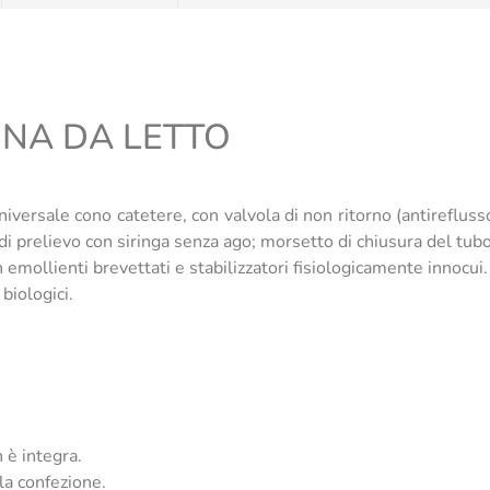
INA DA LETTO
niversale cono catetere, con valvola di non ritorno (antireflusso
tu di prelievo con siringa senza ago; morsetto di chiusura del t
emollienti brevettati e stabilizzatori fisiologicamente innocui.
biologici.
 è integra.
la confezione.