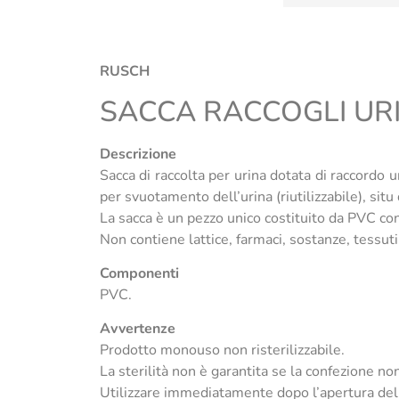
RUSCH
SACCA RACCOGLI UR
Descrizione
Sacca di raccolta per urina dotata di raccordo u
per svuotamento dell’urina (riutilizzabile), si
La sacca è un pezzo unico costituito da PVC con 
Non contiene lattice, farmaci, sostanze, tessuti 
Componenti
PVC.
Avvertenze
Prodotto monouso non risterilizzabile.
La sterilità non è garantita se la confezione non
Utilizzare immediatamente dopo l’apertura del