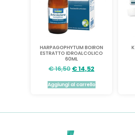
HARPAGOPHYTUM BOIRON
K
ESTRATTO IDROALCOLICO
60ML
€
16,50
€
14,52
Aggiungi al carrello