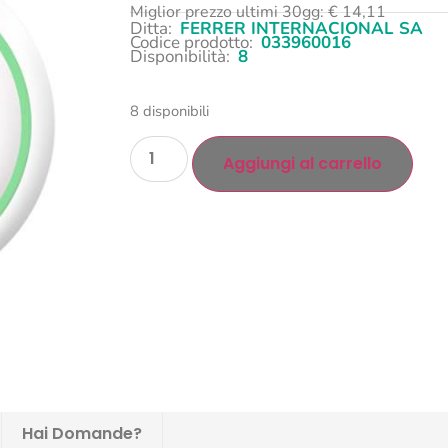
Miglior prezzo ultimi 30gg:
€
14,11
Ditta:
FERRER INTERNACIONAL SA
Codice prodotto:
033960016
Disponibilità:
8
8 disponibili
Aggiungi al carrello
Hai Domande?