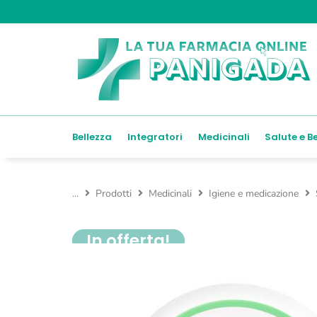
Bellezza
Integratori
Medicinali
Salute e B
...
Prodotti
Medicinali
Igiene e medicazione
In offerta!