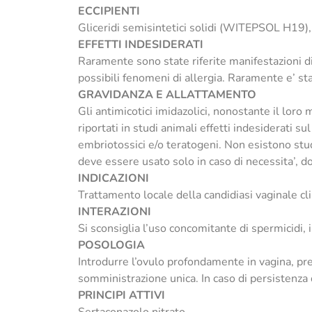
ECCIPIENTI
Gliceridi semisintetici solidi (WITEPSOL H19), 
EFFETTI INDESIDERATI
Raramente sono state riferite manifestazioni di
possibili fenomeni di allergia. Raramente e’ st
GRAVIDANZA E ALLATTAMENTO
Gli antimicotici imidazolici, nonostante il lo
riportati in studi animali effetti indesiderati s
embriotossici e/o teratogeni. Non esistono stud
deve essere usato solo in caso di necessita’, dop
INDICAZIONI
Trattamento locale della candidiasi vaginale cl
INTERAZIONI
Si sconsiglia l’uso concomitante di spermicidi, i
POSOLOGIA
Introdurre l’ovulo profondamente in vagina, pre
somministrazione unica. In caso di persistenza 
PRINCIPI ATTIVI