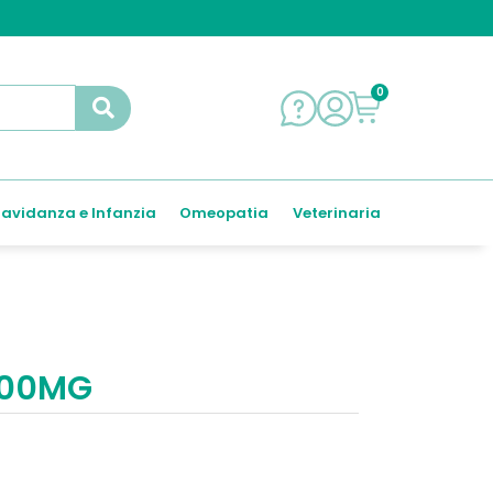
0
avidanza e Infanzia
Omeopatia
Veterinaria
300MG