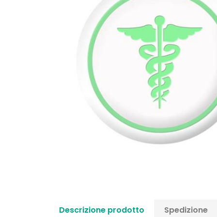
Descrizione prodotto
Spedizione