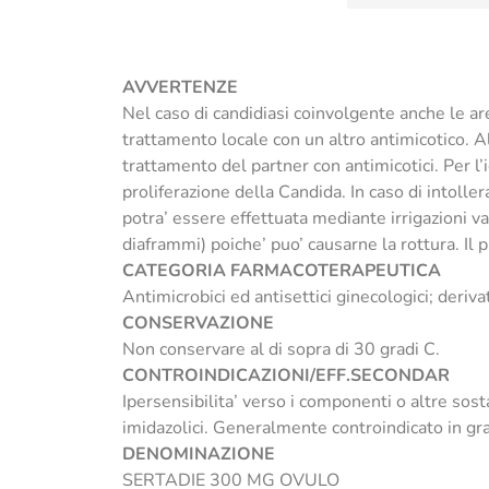
AVVERTENZE
Nel caso di candidiasi coinvolgente anche le are
trattamento locale con un altro antimicotico. A
trattamento del partner con antimicotici. Per l’
proliferazione della Candida. In caso di intolle
potra’ essere effettuata mediante irrigazioni vagi
diaframmi) poiche’ puo’ causarne la rottura. Il
CATEGORIA FARMACOTERAPEUTICA
Antimicrobici ed antisettici ginecologici; derivat
CONSERVAZIONE
Non conservare al di sopra di 30 gradi C.
CONTROINDICAZIONI/EFF.SECONDAR
Ipersensibilita’ verso i componenti o altre sost
imidazolici. Generalmente controindicato in gra
DENOMINAZIONE
SERTADIE 300 MG OVULO