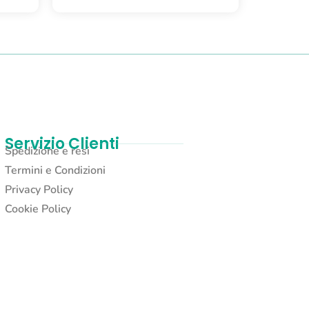
Servizio Clienti
Spedizione e resi
Termini e Condizioni
Privacy Policy
Cookie Policy