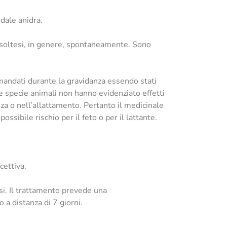
dale anidra.
 risoltesi, in genere, spontaneamente. Sono
mandati durante la gravidanza essendo stati
erse specie animali non hanno evidenziato effetti
za o nell’allattamento. Pertanto il medicinale
ssibile rischio per il feto o per il lattante.
cettiva.
si. Il trattamento prevede una
 a distanza di 7 giorni.