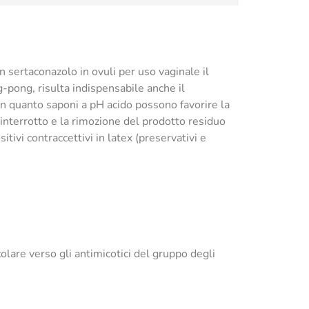
on sertaconazolo in ovuli per uso vaginale il
-pong, risulta indispensabile anche il
, in quanto saponi a pH acido possono favorire la
e interrotto e la rimozione del prodotto residuo
itivi contraccettivi in latex (preservativi e
olare verso gli antimicotici del gruppo degli