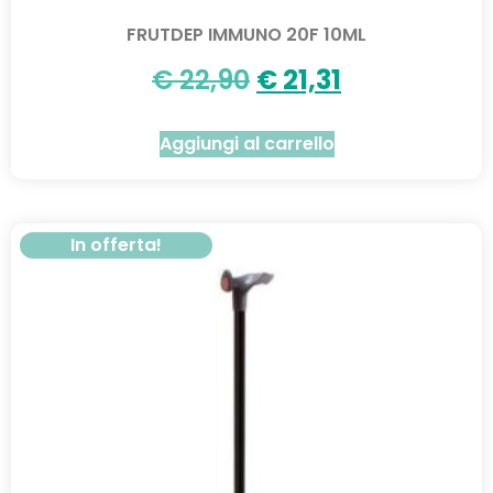
FRUTDEP IMMUNO 20F 10ML
€
22,90
€
21,31
Aggiungi al carrello
In offerta!