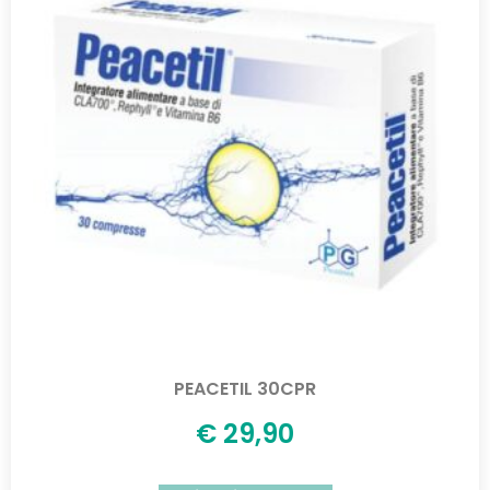
PEACETIL 30CPR
€
29,90