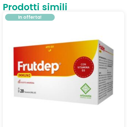
Prodotti simili
In offerta!