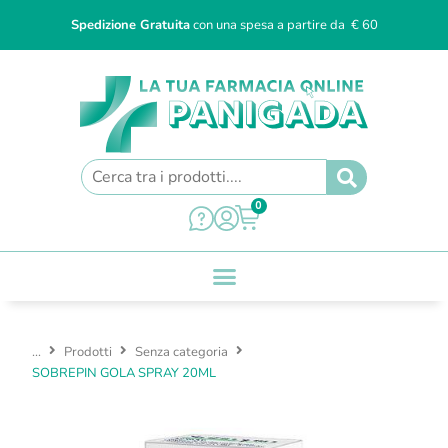
Spedizione Gratuita
con una spesa a partire da € 60
0
...
Prodotti
Senza categoria
SOBREPIN GOLA SPRAY 20ML