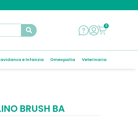
0
avidanza e Infanzia
Omeopatia
Veterinaria
INO BRUSH BA