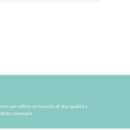
no per offrire un servizio di alta qualità e
à delle consegne.