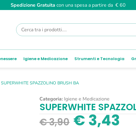
Spedizione Gratuita
con una spesa a partire da € 60
enessere
Igiene e Medicazione
Strumenti e Tecnologia
Gr
SUPERWHITE SPAZZOLINO BRUSH BA
Categoria:
Igiene e Medicazione
SUPERWHITE SPAZZOL
€
3,43
€
3,90