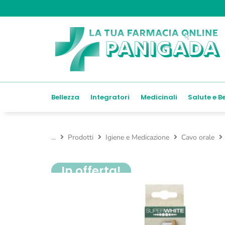
Bellezza
Integratori
Medicinali
Salute e B
...
Prodotti
Igiene e Medicazione
Cavo orale
In offerta!