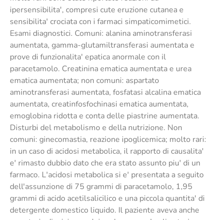
ipersensibilita', compresi cute eruzione cutanea e
sensibilita' crociata con i farmaci simpaticomimetici.
Esami diagnostici. Comuni: alanina aminotransferasi
aumentata, gamma-glutamiltransferasi aumentata e
prove di funzionalita' epatica anormale con il
paracetamolo. Creatinina ematica aumentata e urea
ematica aumentata; non comuni: aspartato
aminotransferasi aumentata, fosfatasi alcalina ematica
aumentata, creatinfosfochinasi ematica aumentata,
emoglobina ridotta e conta delle piastrine aumentata.
Disturbi del metabolismo e della nutrizione. Non
comuni: ginecomastia, reazione ipoglicemica; molto rari:
in un caso di acidosi metabolica, il rapporto di causalita'
e' rimasto dubbio dato che era stato assunto piu' di un
farmaco. L'acidosi metabolica si e' presentata a seguito
dell'assunzione di 75 grammi di paracetamolo, 1,95
grammi di acido acetilsalicilico e una piccola quantita' di
detergente domestico liquido. Il paziente aveva anche