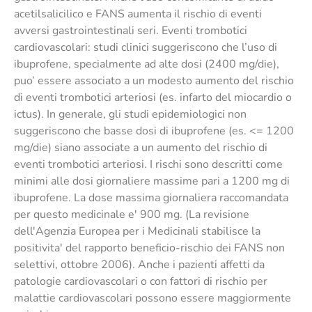
acetilsalicilico e FANS aumenta il rischio di eventi
avversi gastrointestinali seri. Eventi trombotici
cardiovascolari: studi clinici suggeriscono che l’uso di
ibuprofene, specialmente ad alte dosi (2400 mg/die),
puo’ essere associato a un modesto aumento del rischio
di eventi trombotici arteriosi (es. infarto del miocardio o
ictus). In generale, gli studi epidemiologici non
suggeriscono che basse dosi di ibuprofene (es. <= 1200
mg/die) siano associate a un aumento del rischio di
eventi trombotici arteriosi. I rischi sono descritti come
minimi alle dosi giornaliere massime pari a 1200 mg di
ibuprofene. La dose massima giornaliera raccomandata
per questo medicinale e' 900 mg. (La revisione
dell'Agenzia Europea per i Medicinali stabilisce la
positivita' del rapporto beneficio-rischio dei FANS non
selettivi, ottobre 2006). Anche i pazienti affetti da
patologie cardiovascolari o con fattori di rischio per
malattie cardiovascolari possono essere maggiormente