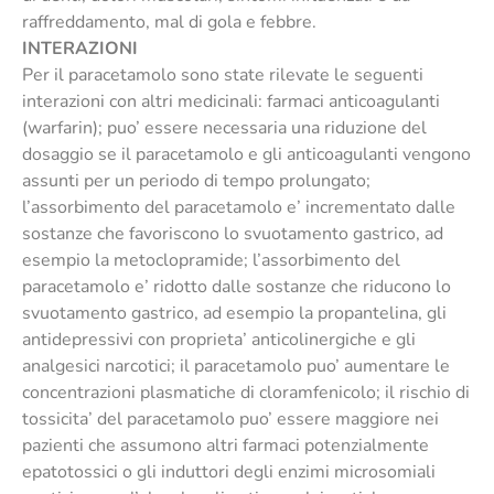
raffreddamento, mal di gola e febbre.
INTERAZIONI
Per il paracetamolo sono state rilevate le seguenti
interazioni con altri medicinali: farmaci anticoagulanti
(warfarin); puo’ essere necessaria una riduzione del
dosaggio se il paracetamolo e gli anticoagulanti vengono
assunti per un periodo di tempo prolungato;
l’assorbimento del paracetamolo e’ incrementato dalle
sostanze che favoriscono lo svuotamento gastrico, ad
esempio la metoclopramide; l’assorbimento del
paracetamolo e’ ridotto dalle sostanze che riducono lo
svuotamento gastrico, ad esempio la propantelina, gli
antidepressivi con proprieta’ anticolinergiche e gli
analgesici narcotici; il paracetamolo puo’ aumentare le
concentrazioni plasmatiche di cloramfenicolo; il rischio di
tossicita’ del paracetamolo puo’ essere maggiore nei
pazienti che assumono altri farmaci potenzialmente
epatotossici o gli induttori degli enzimi microsomiali