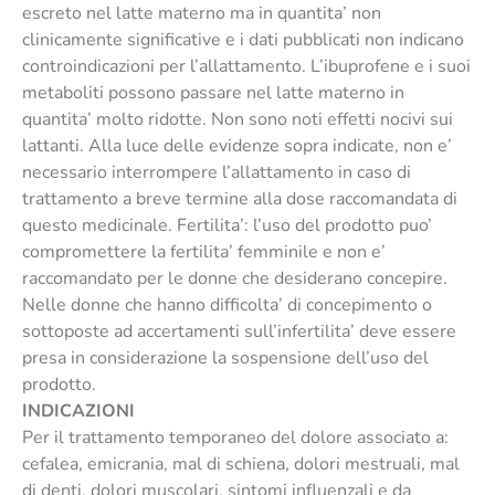
escreto nel latte materno ma in quantita’ non
clinicamente significative e i dati pubblicati non indicano
controindicazioni per l’allattamento. L’ibuprofene e i suoi
metaboliti possono passare nel latte materno in
quantita’ molto ridotte. Non sono noti effetti nocivi sui
lattanti. Alla luce delle evidenze sopra indicate, non e’
necessario interrompere l’allattamento in caso di
trattamento a breve termine alla dose raccomandata di
questo medicinale. Fertilita’: l’uso del prodotto puo’
compromettere la fertilita’ femminile e non e’
raccomandato per le donne che desiderano concepire.
Nelle donne che hanno difficolta’ di concepimento o
sottoposte ad accertamenti sull’infertilita’ deve essere
presa in considerazione la sospensione dell’uso del
prodotto.
INDICAZIONI
Per il trattamento temporaneo del dolore associato a:
cefalea, emicrania, mal di schiena, dolori mestruali, mal
di denti, dolori muscolari, sintomi influenzali e da