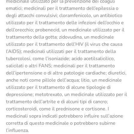
medicinale utilizzato per la prevenzione dei coaguli
ematici; medicinali per il trattamento dell’epilessia o
degli attacchi convulsivi; cloramfenicolo, un antibiotico
utilizzato per il trattamento delle infezioni dell’occhio e
dell’orecchio; probenecid, un medicinale utilizzato per il
trattamento della gotta; zidovudina, un medicinale
utilizzato per il trattamento dell’HIV (il virus che causa
l’AIDS); medicinali utilizzati per il trattamento della
tubercolosi, come l’isoniazide; acido acetilsalicilico,
salicilati o altri FANS; medicinali per il trattamento
dell’ipertensione o di altre patologie cardiache; diuretici,
anche noti come pillole dell’acqua; litio, un medicinale
utilizzato per il trattamento di alcune tipologie di
depressione; metotrexato, un medicinale utilizzato per il
trattamento dell’artrite e di alcuni tipi di cancro;
corticosteroidi, come il prednisone e cortisone. I
medicinali sopra indicati potrebbero influire sull’azione
corretta di questo medicinale o potrebbero subirne
l’influenza.