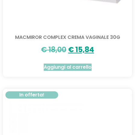
MACMIROR COMPLEX CREMA VAGINALE 30G
€
18,00
€
15,84
Aggiungi al carrello
In offerta!