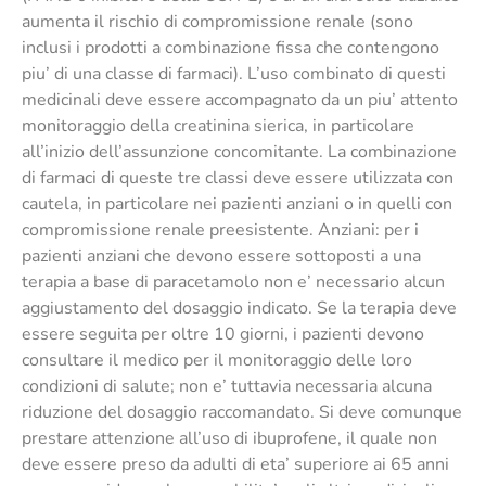
aumenta il rischio di compromissione renale (sono
inclusi i prodotti a combinazione fissa che contengono
piu’ di una classe di farmaci). L’uso combinato di questi
medicinali deve essere accompagnato da un piu’ attento
monitoraggio della creatinina sierica, in particolare
all’inizio dell’assunzione concomitante. La combinazione
di farmaci di queste tre classi deve essere utilizzata con
cautela, in particolare nei pazienti anziani o in quelli con
compromissione renale preesistente. Anziani: per i
pazienti anziani che devono essere sottoposti a una
terapia a base di paracetamolo non e’ necessario alcun
aggiustamento del dosaggio indicato. Se la terapia deve
essere seguita per oltre 10 giorni, i pazienti devono
consultare il medico per il monitoraggio delle loro
condizioni di salute; non e’ tuttavia necessaria alcuna
riduzione del dosaggio raccomandato. Si deve comunque
prestare attenzione all’uso di ibuprofene, il quale non
deve essere preso da adulti di eta’ superiore ai 65 anni