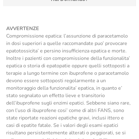
AVVERTENZE
Compromissione epatica: l’assunzione di paracetamolo
in dosi superiori a quelle raccomandate puo’ provocare
epatotossicita’ e persino insufficienza epatica e morte.
Inoltre i pazienti con compromissione della funzionalita’
epatica o storia di epatopatie oppure quelli sottoposti a
terapie a lungo termine con ibuprofene o paracetamolo
devono essere sottoposti regolarmente a un
monitoraggio della funzionalita’ epatica, in quanto e’
stato segnalato un effetto lieve e transitorio
dell’ibuprofene sugli enzimi epatici. Sebbene siano rare,
con l’uso di ibuprofene cosi’ come di altri FANS, sono
state riportate reazioni epatiche gravi, inclusi ittero e
casi di epatite fatale. Se i valori degli esami epatici
risultano persistentemente alterati o peggiorati, se si