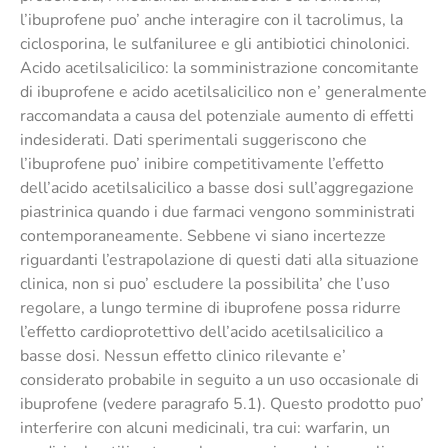
l’ibuprofene puo’ anche interagire con il tacrolimus, la
ciclosporina, le sulfaniluree e gli antibiotici chinolonici.
Acido acetilsalicilico: la somministrazione concomitante
di ibuprofene e acido acetilsalicilico non e’ generalmente
raccomandata a causa del potenziale aumento di effetti
indesiderati. Dati sperimentali suggeriscono che
l’ibuprofene puo’ inibire competitivamente l’effetto
dell’acido acetilsalicilico a basse dosi sull’aggregazione
piastrinica quando i due farmaci vengono somministrati
contemporaneamente. Sebbene vi siano incertezze
riguardanti l’estrapolazione di questi dati alla situazione
clinica, non si puo’ escludere la possibilita’ che l’uso
regolare, a lungo termine di ibuprofene possa ridurre
l’effetto cardioprotettivo dell’acido acetilsalicilico a
basse dosi. Nessun effetto clinico rilevante e’
considerato probabile in seguito a un uso occasionale di
ibuprofene (vedere paragrafo 5.1). Questo prodotto puo’
interferire con alcuni medicinali, tra cui: warfarin, un