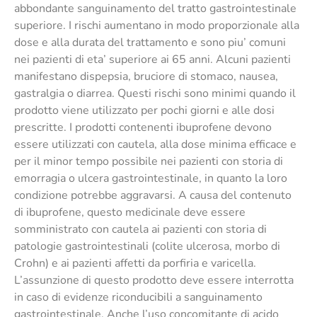
abbondante sanguinamento del tratto gastrointestinale
superiore. I rischi aumentano in modo proporzionale alla
dose e alla durata del trattamento e sono piu’ comuni
nei pazienti di eta’ superiore ai 65 anni. Alcuni pazienti
manifestano dispepsia, bruciore di stomaco, nausea,
gastralgia o diarrea. Questi rischi sono minimi quando il
prodotto viene utilizzato per pochi giorni e alle dosi
prescritte. I prodotti contenenti ibuprofene devono
essere utilizzati con cautela, alla dose minima efficace e
per il minor tempo possibile nei pazienti con storia di
emorragia o ulcera gastrointestinale, in quanto la loro
condizione potrebbe aggravarsi. A causa del contenuto
di ibuprofene, questo medicinale deve essere
somministrato con cautela ai pazienti con storia di
patologie gastrointestinali (colite ulcerosa, morbo di
Crohn) e ai pazienti affetti da porfiria e varicella.
L’assunzione di questo prodotto deve essere interrotta
in caso di evidenze riconducibili a sanguinamento
gastrointestinale. Anche l’uso concomitante di acido