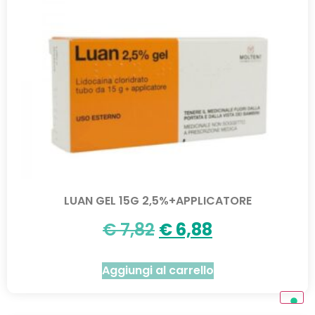
LUAN GEL 15G 2,5%+APPLICATORE
€
7,82
€
6,88
Aggiungi al carrello