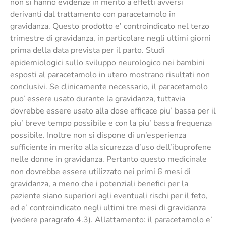
non si hanno evidenze in merito a effetti avversi
derivanti dal trattamento con paracetamolo in
gravidanza. Questo prodotto e’ controindicato nel terzo
trimestre di gravidanza, in particolare negli ultimi giorni
prima della data prevista per il parto. Studi
epidemiologici sullo sviluppo neurologico nei bambini
esposti al paracetamolo in utero mostrano risultati non
conclusivi. Se clinicamente necessario, il paracetamolo
puo’ essere usato durante la gravidanza, tuttavia
dovrebbe essere usato alla dose efficace piu’ bassa per il
piu’ breve tempo possibile e con la piu’ bassa frequenza
possibile. Inoltre non si dispone di un’esperienza
sufficiente in merito alla sicurezza d’uso dell’ibuprofene
nelle donne in gravidanza. Pertanto questo medicinale
non dovrebbe essere utilizzato nei primi 6 mesi di
gravidanza, a meno che i potenziali benefici per la
paziente siano superiori agli eventuali rischi per il feto,
ed e’ controindicato negli ultimi tre mesi di gravidanza
(vedere paragrafo 4.3). Allattamento: il paracetamolo e’