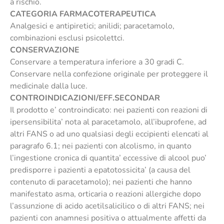
a rischio.
CATEGORIA FARMACOTERAPEUTICA
Analgesici e antipiretici; anilidi; paracetamolo,
combinazioni esclusi psicolettci.
CONSERVAZIONE
Conservare a temperatura inferiore a 30 gradi C.
Conservare nella confezione originale per proteggere il
medicinale dalla luce.
CONTROINDICAZIONI/EFF.SECONDAR
Il prodotto e’ controindicato: nei pazienti con reazioni di
ipersensibilita’ nota al paracetamolo, all’ibuprofene, ad
altri FANS o ad uno qualsiasi degli eccipienti elencati al
paragrafo 6.1; nei pazienti con alcolismo, in quanto
l’ingestione cronica di quantita’ eccessive di alcool puo’
predisporre i pazienti a epatotossicita’ (a causa del
contenuto di paracetamolo); nei pazienti che hanno
manifestato asma, orticaria o reazioni allergiche dopo
l’assunzione di acido acetilsalicilico o di altri FANS; nei
pazienti con anamnesi positiva o attualmente affetti da