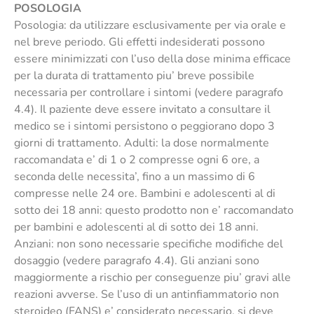
POSOLOGIA
Posologia: da utilizzare esclusivamente per via orale e
nel breve periodo. Gli effetti indesiderati possono
essere minimizzati con l’uso della dose minima efficace
per la durata di trattamento piu’ breve possibile
necessaria per controllare i sintomi (vedere paragrafo
4.4). Il paziente deve essere invitato a consultare il
medico se i sintomi persistono o peggiorano dopo 3
giorni di trattamento. Adulti: la dose normalmente
raccomandata e’ di 1 o 2 compresse ogni 6 ore, a
seconda delle necessita’, fino a un massimo di 6
compresse nelle 24 ore. Bambini e adolescenti al di
sotto dei 18 anni: questo prodotto non e’ raccomandato
per bambini e adolescenti al di sotto dei 18 anni.
Anziani: non sono necessarie specifiche modifiche del
dosaggio (vedere paragrafo 4.4). Gli anziani sono
maggiormente a rischio per conseguenze piu’ gravi alle
reazioni avverse. Se l’uso di un antinfiammatorio non
steroideo (FANS) e’ considerato necessario, si deve