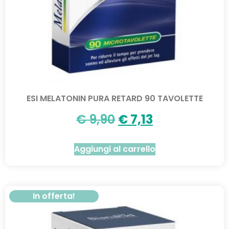
ESI MELATONIN PURA RETARD 90 TAVOLETTE
€
9,90
€
7,13
Aggiungi al carrello
In offerta!