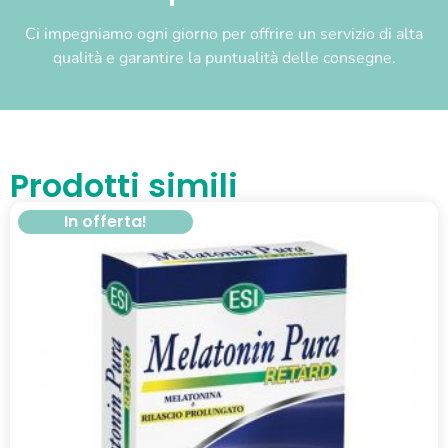
Ci impegniamo ogni giorno per offrire un servizio di alta
qualità e garantire la puntualità delle consegne.
Prodotti simili
In offerta!