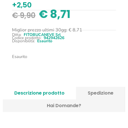
+2,50
€
8,71
€
9,90
Miglior prezzo ultimi 30gg:
€
8,71
Ditta:
FITOBUCANEVE Srl
Codice prodotto:
942942626
Disponibilità:
Esaurito
Esaurito
Descrizione prodotto
Spedizione
Hai Domande?