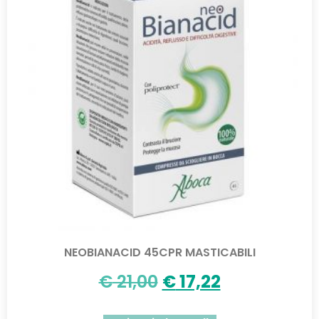
NEOBIANACID 45CPR MASTICABILI
€
21,00
€
17,22