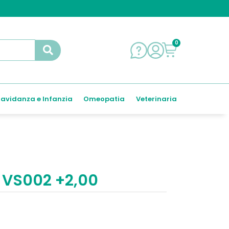
0
avidanza e Infanzia
Omeopatia
Veterinaria
 VS002 +2,00