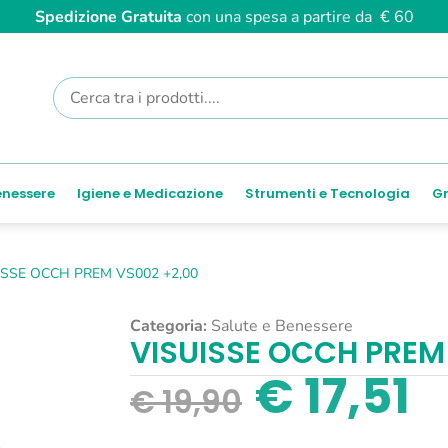
Spedizione Gratuita
con una spesa a partire da € 60
enessere
Igiene e Medicazione
Strumenti e Tecnologia
Gr
ISSE OCCH PREM VS002 +2,00
Categoria:
Salute e Benessere
VISUISSE OCCH PREM
€
17,51
€
19,90