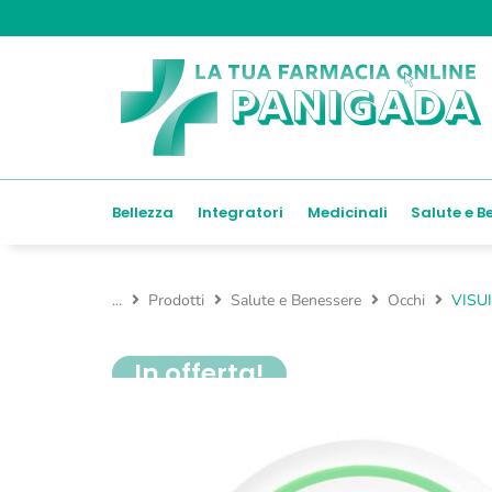
Bellezza
Integratori
Medicinali
Salute e B
...
Prodotti
Salute e Benessere
Occhi
VISU
In offerta!