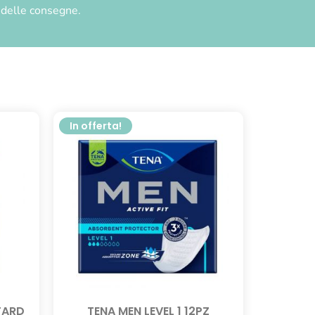
à delle consegne.
In offerta!
TARD
TENA MEN LEVEL 1 12PZ