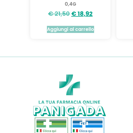
0,4G
€
21,50
€
18,92
Aggiungi al carrello