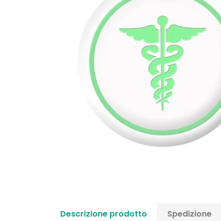
Descrizione prodotto
Spedizione