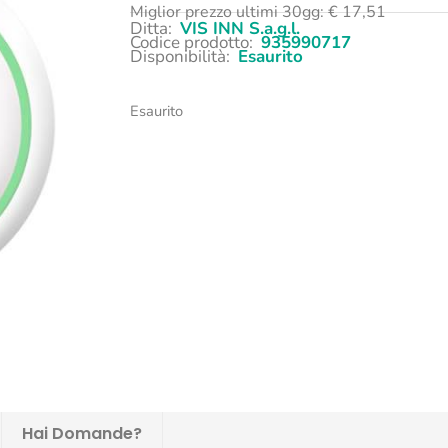
Miglior prezzo ultimi 30gg:
€
17,51
Ditta:
VIS INN S.a.g.l.
Codice prodotto:
935990717
Disponibilità:
Esaurito
Esaurito
Hai Domande?