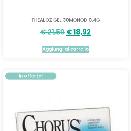
THEALOZ GEL 30MONOD 0,4G
€
21,50
€
18,92
Aggiungi al carrello
In offerta!