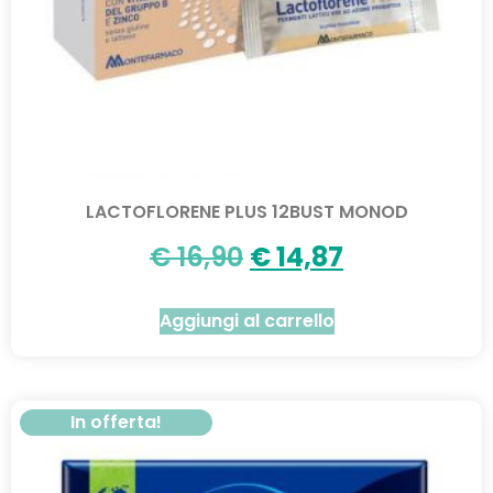
LACTOFLORENE PLUS 12BUST MONOD
€
16,90
€
14,87
Aggiungi al carrello
In offerta!