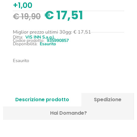
+1,00
€
17,51
€
19,90
Miglior prezzo ultimi 30gg:
€
17,51
Ditta:
VIS INN S.a.g.l.
Codice prodotto:
935990857
Disponibilità:
Esaurito
Esaurito
Descrizione prodotto
Spedizione
Hai Domande?