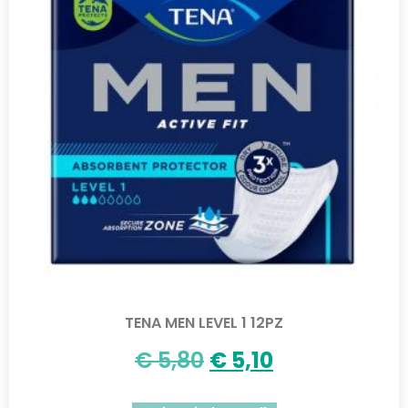
TENA MEN LEVEL 1 12PZ
€
5,80
€
5,10