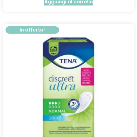
Aggiungi al carrello
In offerta!