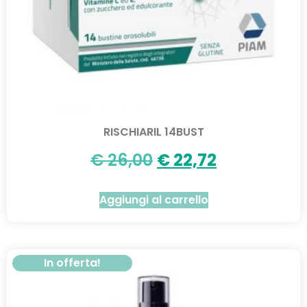
RISCHIARIL 14BUST
€
26,00
€
22,72
Aggiungi al carrello
In offerta!