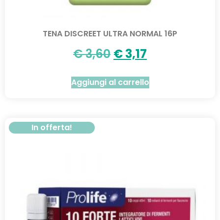
TENA DISCREET ULTRA NORMAL 16P
€
3,60
€
3,17
Aggiungi al carrello
In offerta!