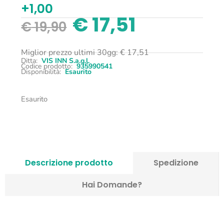
+1,00
€
17,51
€
19,90
Miglior prezzo ultimi 30gg:
€
17,51
Ditta:
VIS INN S.a.g.l.
Codice prodotto:
935990541
Disponibilità:
Esaurito
Esaurito
Descrizione prodotto
Spedizione
Hai Domande?